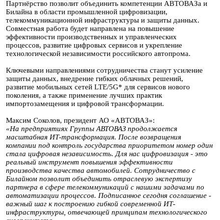
Партнёрство позволит объединить компетенции АВТОВАЗа и
Билайна в области промышленной цифровизации,
телекоммуникационной инфраструктуры и защиты данных.
Совместная работа будет направлена на повышение
эффективности производственных и управленческих
процессов, развитие цифровых сервисов и укрепление
технологической независимости российского автопрома.
Ключевыми направлениями сотрудничества станут усиление
защиты данных, внедрение гибких облачных решений,
развитие мобильных сетей LTE/5G* для сервисов нового
поколения, а также применение лучших практик
импортозамещения и цифровой трансформации.
Максим Соколов, президент АО «АВТОВАЗ»:
«На предприятиях Группы АВТОВАЗ продолжается
масштабная ИТ-трансформация. После возвращения
компании под контроль государства приоритетом номер один
стала цифровая независимость. Для нас цифровизация - это
реальный инструмент повышения эффективности
производства качества автомобилей. Сотрудничество с
Билайном позволит объединить отраслевую экспертизу
партнера в сфере телекоммуникаций с нашими задачами по
автоматизации процессов. Подписанное сегодня соглашение -
важный шаг к построению гибкой современной ИТ-
инфраструктуры, отвечающей принципам технологического