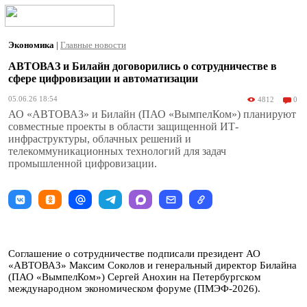
Экономика
|
Главные новости
АВТОВАЗ и Билайн договорились о сотрудничестве в
сфере цифровизации и автоматизации
05.06.26 18:54
4812
0
АО «АВТОВАЗ» и Билайн (ПАО «ВымпелКом») планируют
совместные проекты в области защищенной ИТ-
инфраструктуры, облачных решений и
телекоммуникационных технологий для задач
промышленной цифровизации.
Соглашение о сотрудничестве подписали президент АО
«АВТОВАЗ» Максим Соколов и генеральный директор Билайна
(ПАО «ВымпелКом») Сергей Анохин на Петербургском
международном экономическом форуме (ПМЭФ-2026).