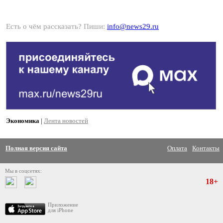
Есть о чём рассказать? Пиши:
info@news29.ru
Экономика
|
Лента новостей
Полная версия сайта
Оплата
Контакты
Мы в соцсетях:
18+
Приложение
для iPhone