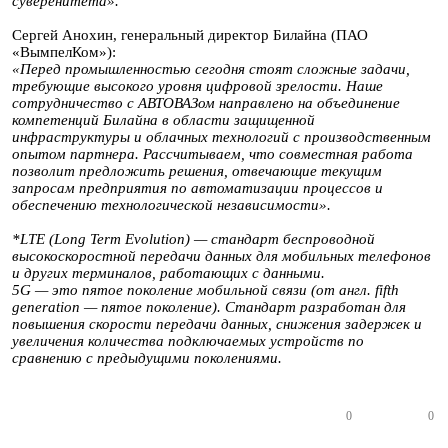
суверенитета».
Сергей Анохин, генеральный директор Билайна (ПАО
«ВымпелКом»):
«Перед промышленностью сегодня стоят сложные задачи,
требующие высокого уровня цифровой зрелости. Наше
сотрудничество с АВТОВАЗом направлено на объединение
компетенций Билайна в области защищенной
инфраструктуры и облачных технологий с производственным
опытом партнера. Рассчитываем, что совместная работа
позволит предложить решения, отвечающие текущим
запросам предприятия по автоматизации процессов и
обеспечению технологической независимости».
*LTE (Long Term Evolution) — стандарт беспроводной
высокоскоростной передачи данных для мобильных телефонов
и других терминалов, работающих с данными.
5G — это пятое поколение мобильной связи (от англ. fifth
generation — пятое поколение). Стандарт разработан для
повышения скорости передачи данных, снижения задержек и
увеличения количества подключаемых устройств по
сравнению с предыдущими поколениями.
0
0