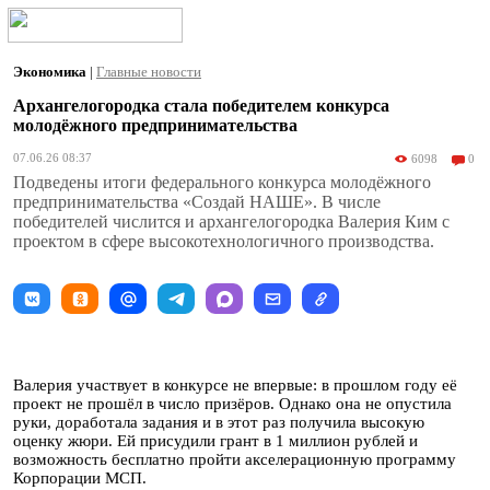
Экономика
|
Главные новости
Архангелогородка стала победителем конкурса
молодёжного предпринимательства
07.06.26 08:37
6098
0
Подведены итоги федерального конкурса молодёжного
предпринимательства «Создай НАШЕ». В числе
победителей числится и архангелогородка Валерия Ким с
проектом в сфере высокотехнологичного производства.
Валерия участвует в конкурсе не впервые: в прошлом году её
проект не прошёл в число призёров. Однако она не опустила
руки, доработала задания и в этот раз получила высокую
оценку жюри. Ей присудили грант в 1 миллион рублей и
возможность бесплатно пройти акселерационную программу
Корпорации МСП.