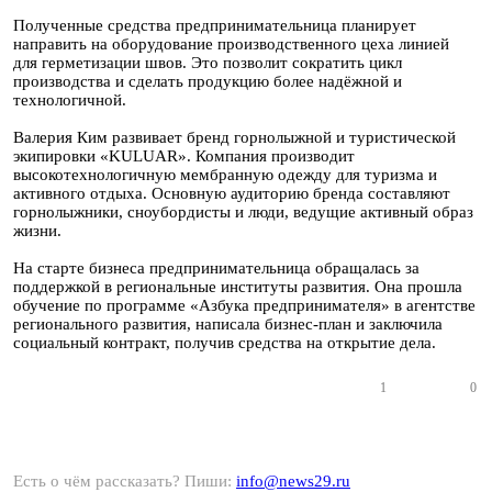
Полученные средства предпринимательница планирует
направить на оборудование производственного цеха линией
для герметизации швов. Это позволит сократить цикл
производства и сделать продукцию более надёжной и
технологичной.
Валерия Ким развивает бренд горнолыжной и туристической
экипировки «KULUAR». Компания производит
высокотехнологичную мембранную одежду для туризма и
активного отдыха. Основную аудиторию бренда составляют
горнолыжники, сноубордисты и люди, ведущие активный образ
жизни.
На старте бизнеса предпринимательница обращалась за
поддержкой в региональные институты развития. Она прошла
обучение по программе «Азбука предпринимателя» в агентстве
регионального развития, написала бизнес-план и заключила
социальный контракт, получив средства на открытие дела.
1
0
Есть о чём рассказать? Пиши:
info@news29.ru