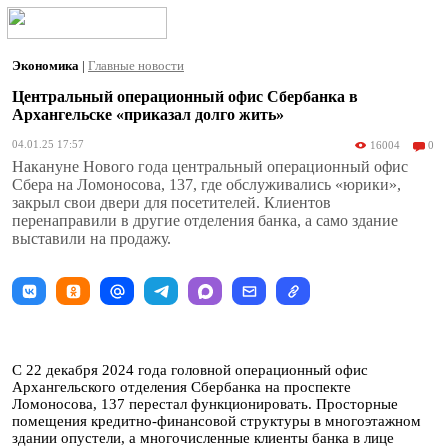
Экономика
|
Главные новости
Центральный операционный офис Сбербанка в
Архангельске «приказал долго жить»
04.01.25 17:57
16004
0
Накануне Нового года центральный операционный офис
Сбера на Ломоносова, 137, где обслуживались «юрики»,
закрыл свои двери для посетителей. Клиентов
перенаправили в другие отделения банка, а само здание
выставили на продажу.
C 22 декабря 2024 года головной операционный офис
Архангельского отделения Сбербанка на проспекте
Ломоносова, 137 перестал функционировать. Просторные
помещения кредитно-финансовой структуры в многоэтажном
здании опустели, а многочисленные клиенты банка в лице