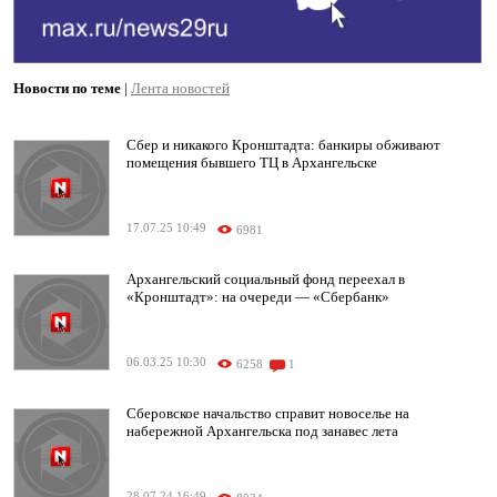
Новости по теме
|
Лента новостей
Сбер и никакого Кронштадта: банкиры обживают
помещения бывшего ТЦ в Архангельске
17.07.25 10:49
6981
Архангельский социальный фонд переехал в
«Кронштадт»: на очереди — «Сбербанк»
06.03.25 10:30
6258
1
Сберовское начальство справит новоселье на
набережной Архангельска под занавес лета
28.07.24 16:49