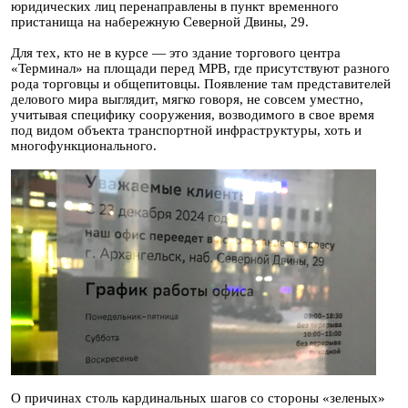
юридических лиц перенаправлены в пункт временного
пристанища на набережную Северной Двины, 29.
Для тех, кто не в курсе — это здание торгового центра
«Терминал» на площади перед МРВ, где присутствуют разного
рода торговцы и общепитовцы. Появление там представителей
делового мира выглядит, мягко говоря, не совсем уместно,
учитывая специфику сооружения, возводимого в свое время
под видом объекта транспортной инфраструктуры, хоть и
многофункционального.
О причинах столь кардинальных шагов со стороны «зеленых»