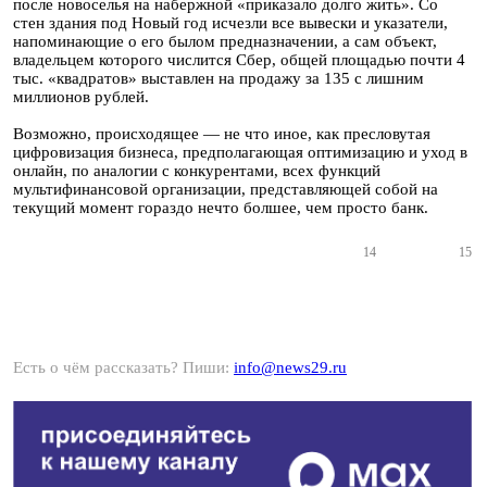
после новоселья на набержной «приказало долго жить». Со
стен здания под Новый год исчезли все вывески и указатели,
напоминающие о его былом предназначении, а сам объект,
владельцем которого числится Сбер, общей площадью почти 4
тыс. «квадратов» выставлен на продажу за 135 с лишним
миллионов рублей.
Возможно, происходящее — не что иное, как пресловутая
цифровизация бизнеса, предполагающая оптимизацию и уход в
онлайн, по аналогии с конкурентами, всех функций
мультифинансовой организации, представляющей собой на
текущий момент гораздо нечто болшее, чем просто банк.
14
15
Есть о чём рассказать? Пиши:
info@news29.ru