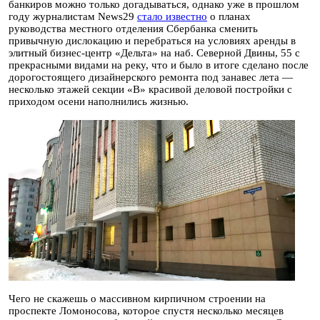
банкиров можно только догадываться, однако уже в прошлом
году журналистам News29
стало известно
о планах
руководства местного отделения Сбербанка сменить
привычную дислокацию и перебраться на условиях аренды в
элитный бизнес-центр «Дельта» на наб. Северной Двины, 55 с
прекрасными видами на реку, что и было в итоге сделано после
дорогостоящего дизайнерского ремонта под занавес лета —
несколько этажей секции «В» красивой деловой постройки с
приходом осени наполнились жизнью.
Чего не скажешь о массивном кирпичном строении на
проспекте Ломоносова, которое спустя несколько месяцев