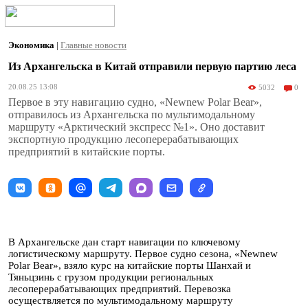
Экономика
|
Главные новости
Из Архангельска в Китай отправили первую партию леса
20.08.25 13:08
5032
0
Первое в эту навигацию судно, «Newnew Polar Bear»,
отправилось из Архангельска по мультимодальному
маршруту «Арктический экспресс №1». Оно доставит
экспортную продукцию лесоперерабатывающих
предприятий в китайские порты.
В Архангельске дан старт навигации по ключевому
логистическому маршруту. Первое судно сезона, «Newnew
Polar Bear», взяло курс на китайские порты Шанхай и
Тяньцзинь с грузом продукции региональных
лесоперерабатывающих предприятий. Перевозка
осуществляется по мультимодальному маршруту