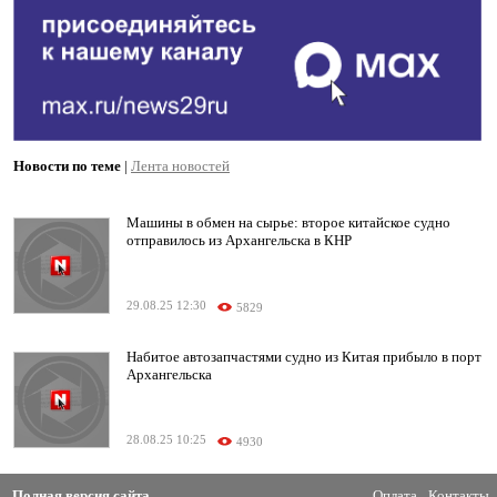
Новости по теме
|
Лента новостей
Машины в обмен на сырье: второе китайское судно
отправилось из Архангельска в КНР
29.08.25 12:30
5829
Набитое автозапчастями судно из Китая прибыло в порт
Архангельска
28.08.25 10:25
4930
Полная версия сайта
Оплата
Контакты