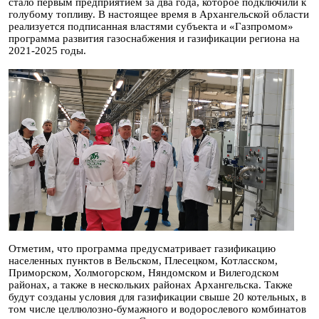
стало первым предприятием за два года, которое подключили к
голубому топливу. В настоящее время в Архангельской области
реализуется подписанная властями субъекта и «Газпромом»
программа развития газоснабжения и газификации региона на
2021-2025 годы.
Отметим, что программа предусматривает газификацию
населенных пунктов в Вельском, Плесецком, Котласском,
Приморском, Холмогорском, Няндомском и Вилегодском
районах, а также в нескольких районах Архангельска. Также
будут созданы условия для газификации свыше 20 котельных, в
том числе целлюлозно-бумажного и водорослевого комбинатов