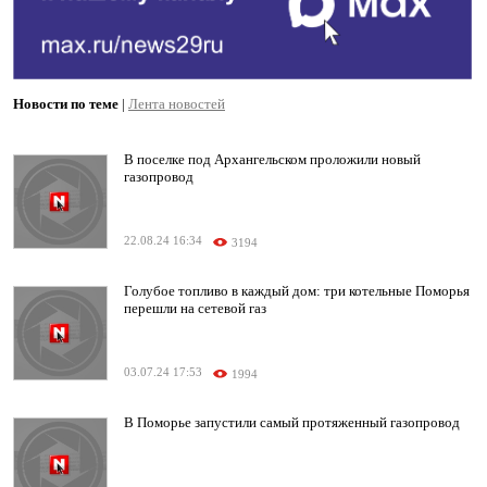
Новости по теме
|
Лента новостей
В поселке под Архангельском проложили новый
газопровод
22.08.24 16:34
3194
Голубое топливо в каждый дом: три котельные Поморья
перешли на сетевой газ
03.07.24 17:53
1994
В Поморье запустили самый протяженный газопровод