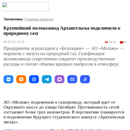
Экономика
|
Главные новости
Крупнейший молокозавод Архангельска подключили к
природному газу
08.02.24 16:20
6470
0
Предприятие агрохолдинга «Белозорие» — АО «Молоко» —
перевели с мазута на природный газ. Газификация
молокозавода существенно сократит производственные
расходы и снизит объемы вредных выбросов в атмосферу.
АО «Молоко» подключили к газопроводу, который идет от
Окружного шоссе до улицы Октябрят. Протяженность сетей
составляет более трех километров. В перспективе планируется
и подключение будущего студенческого кампуса «Арктическая
звезда».