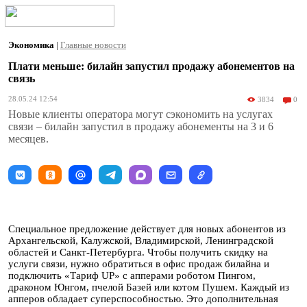
Экономика
|
Главные новости
Плати меньше: билайн запустил продажу абонементов на
связь
28.05.24 12:54
3834
0
Новые клиенты оператора могут сэкономить на услугах
связи – билайн запустил в продажу абонементы на 3 и 6
месяцев.
Специальное предложение действует для новых абонентов из
Архангельской, Калужской, Владимирской, Ленинградской
областей и Санкт-Петербурга. Чтобы получить скидку на
услуги связи, нужно обратиться в офис продаж билайна и
подключить «Тариф UP» с апперами роботом Пингом,
драконом Юнгом, пчелой Базей или котом Пушем. Каждый из
апперов обладает суперспособностью. Это дополнительная