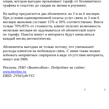
опция, которая выгодно прокачивает тариф: от безлимитного
трафика в соцсетях до скидки на звонки в роуминге.
На выбор предлагается два абонемента: на 3 и на 6 месяцев.
При условии единовременной оплаты услуг связи за 3 или 6
месяцев экономия составит 15% и 30% соответственно. Внеся
только 70%/85% от стоимости, клиент получит возможность
несколько месяцев не задумываться об абонентской плате
по тарифу. Пакеты минут и интернета будут начисляться
каждый месяц автоматически.
Абонементы выгодны не только потому, что уменьшают
расходы клиентов на мобильную связь. С ними также можно
избежать неприятных сюрпризов в виде отсутствия интернета,
минут или SMS.
Реклама. ПАО «ВымпелКом». Подробнее на сайте:
www.beeline.ru
ERID: 2VSb5y8r5V2
0
0