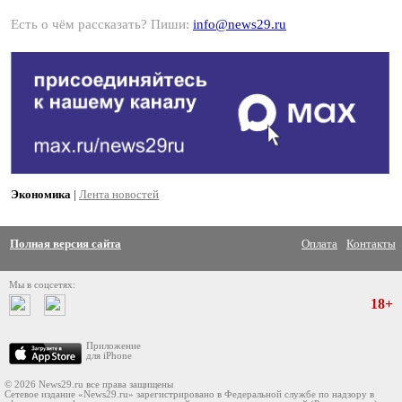
Есть о чём рассказать? Пиши:
info@news29.ru
Экономика
|
Лента новостей
Полная версия сайта
Оплата
Контакты
Мы в соцсетях:
18+
Приложение
для iPhone
© 2026 News29.ru все права защищены
Сетевое издание «News29.ru» зарегистрировано в Федеральной службе по надзору в