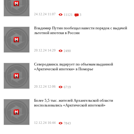
24.12.24 11:07
11121
3
Владимир Путин пообещал навести порядок с выдачей
льготной ипотеки в России
20.12.24 14:29
2490
Северодвинск лидирует по объемам выданной
«Арктической ипотеки» в Поморье
20.12.24 12:06
6719
Более 5,5 тыс. жителей Архангельской области
воспользовались «Арктической ипотекой»
12.12.24 16:44
7843