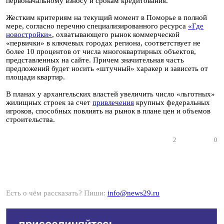
первоначальному взносу и срокам кредитования.
Жестким критериям на текущий момент в Поморье в полной
мере, согласно перечню специализированного ресурса
«Где
новостройки»
, охватывающего рынок коммерческой
«первички» в ключевых городах региона, соответствует не
более 10 процентов от числа многоквартирных объектов,
представленных на сайте. Причем значительная часть
предложений будет носить «штучный» харакер и зависеть от
площади квартир.
В планах у архангельских властей увеличить число «льготных»
жилищных строек за счет
привлечения
крупных федеральных
игроков, способных повлиять на рынок в плане цен и объемов
строительства.
2
0
Есть о чём рассказать? Пиши:
info@news29.ru