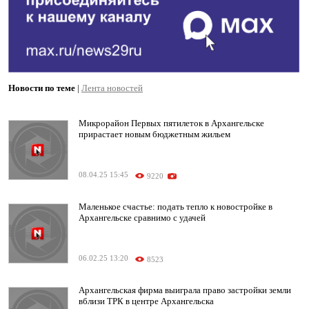
Новости по теме
|
Лента новостей
Микрорайон Первых пятилеток в Архангельске
прирастает новым бюджетным жильем
08.04.25 15:45
9220
Маленькое счастье: подать тепло к новостройке в
Архангельске сравнимо с удачей
06.02.25 13:20
8523
Архангельская фирма выиграла право застройки земли
вблизи ТРК в центре Архангельска