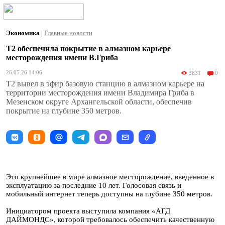
Экономика
|
Главные новости
T2 обеспечила покрытие в алмазном карьере
месторождения имени В.Гриба
26.05.26 14:06
3831
0
T2 вывел в эфир базовую станцию в алмазном карьере на
территории месторождения имени Владимира Гриба в
Мезенском округе Архангельской области, обеспечив
покрытие на глубине 350 метров.
Это крупнейшее в мире алмазное месторождение, введенное в
эксплуатацию за последние 10 лет. Голосовая связь и
мобильный интернет теперь доступны на глубине 350 метров.
Инициатором проекта выступила компания «АГД
ДАЙМОНДС», которой требовалось обеспечить качественную