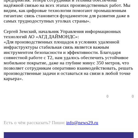
предприятия. Теперь сотрудники и техника обеспечены
надёжной связью на всех этапах производственных работ. Мы
видим, как цифровые технологии помогают промышленным
гигантам: связь становится фундаментом для развития даже в
самых труднодоступных уголках страны».
Сергей Земский, начальник Управления информационных
технологий АО «АГД ДАЙМОНДС»:
«Для производственных площадок в условиях удаленной
инфраструктуры стабильная связь является важным
инструментом безопасности и эффективности. Благодаря
совместной работе с Т2, нам удалось обеспечить устойчивое
мобильное покрытие, даже на глубине минус 350 метров, что
позволяет сотрудникам оперативно взаимодействовать, решать
производственные задачи и оставаться на связи в любой точке
карьера».
0
0
Есть о чём рассказать? Пиши:
info@news29.ru