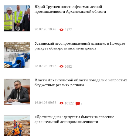
Юрий Трутнев посетил флагман лесной
промышленности Архангельской области
28.07.26 18:49
2177
Устьянский лесопромышленный комплекс в Поморье
рискует обанкротиться из-за долгов
28.07.26 19:03
2682
Власти Архангельской области поведали о непростых
бюджетных реалиях региона
16.04.26 09:53
10122
2
«Достигли дна»: депутаты бьются за спасение
архангельской лесопромышленности