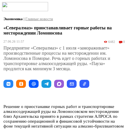
Экономика
|
Главные новости
«Севералмаз» приостанавливает горные работы на
месторождении Ломоносова
27.06.26 11:57
6482
0
Предприятие «Севералмаз» с 1 июля «замораживает»
производственные процессы на месторождении им.
Ломоносова в Поморье. Речь идет о горных работах и
транспортировке алмазосодержащей руды. «Пауза»
продлится как минимум 3 месяца.
Решение о приостанавке горных работ и транспортировке
алмазосодержащей руды на Ломоносовском месторождении
близ Архангельска принято в рамках стратегии АЛРОСА по
сохранению операционной и финансовой устойчивости на
фоне текущей негативной ситуации на алмазно-бриллиантовом