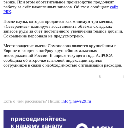
рынке. При этом обогатительное производство продолжит
работу за счёт накопленных запасов. Об этом сообщает
сайт
РБК
.
После паузы, которая продлится как минимум три месяца,
«Севералмаз» планирует восстановить объёмы складских
запасов руды за счёт постепенного увеличения темпов добычи.
Сокращение персонала не предусмотрено.
Месторождение имени Ломоносова является крупнейшим в
Европе и входит в пятёрку крупнейших алмазных
месторождений России. В апреле текущего года АЛРОСА
сообщила об отсрочке плановой индексации зарплат
сотрудников в связи с необходимостью оптимизации расходов.
6
1
Есть о чём рассказать? Пиши:
info@news29.ru