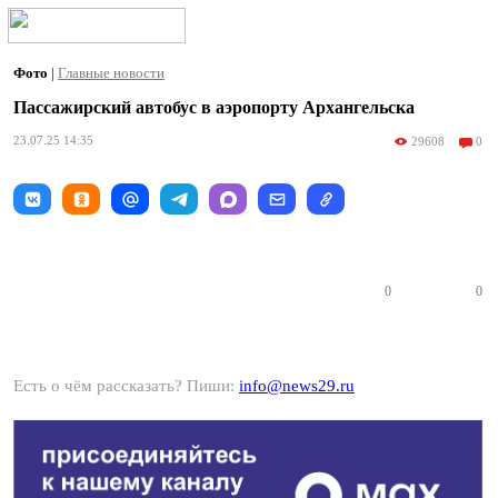
Фото
|
Главные новости
Пассажирский автобус в аэропорту Архангельска
23.07.25 14:35
29608
0
0
0
Есть о чём рассказать? Пиши:
info@news29.ru