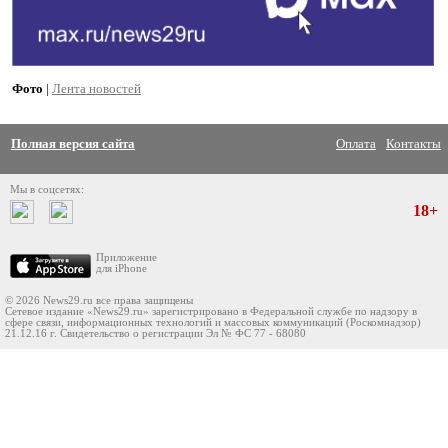
Фото
|
Лента новостей
Полная версия сайта
Оплата
Контакты
Мы в соцсетях:
18+
Приложение
для iPhone
© 2026 News29.ru все права защищены
Сетевое издание «News29.ru» зарегистрировано в Федеральной службе по надзору в
сфере связи, информационных технологий и массовых коммуникаций (Роскомнадзор)
21.12.16 г. Свидетельство о регистрации Эл № ФС 77 - 68080