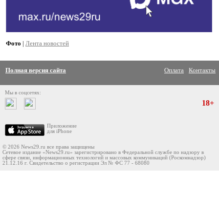
Фото
|
Лента новостей
Полная версия сайта
Оплата
Контакты
Мы в соцсетях:
18+
Приложение
для iPhone
© 2026 News29.ru все права защищены
Сетевое издание «News29.ru» зарегистрировано в Федеральной службе по надзору в
сфере связи, информационных технологий и массовых коммуникаций (Роскомнадзор)
21.12.16 г. Свидетельство о регистрации Эл № ФС 77 - 68080