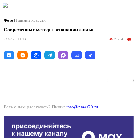
Фото
|
Главные новости
Современные методы реновации жилья
23.07.25 14:43
29754
0
0
0
Есть о чём рассказать? Пиши:
info@news29.ru