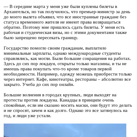
— В середине марта у меня уже были куплены билеты в
Архангельск, но так получилось, что премьер-министр за день
до моего вылета объявил, что все иностранные граждане без
статуса временного жителя не имеют права возвращаться
обратно. Поэтому мне пришлось сдать билеты. У меня есть
рабочая и студенческая визы, но с этими документами также
было запрещено пересекать границу.
Государство помогло своим гражданам, выплатило
минимальные зарплаты, однако международные студенты
справлялись, как могли. Были большие сокращения на работах.
Здесь до сих пор локдаун, открыты только магазины, и ты не
имеешь права покупать что-то кроме товаров первой
необходимости. Например, одежду можешь приобрести только
через интернет. Кафе, кинотеатры, рестораны – абсолютно все
закрыто. Учеба до сих пор онлайн.
Большие волнения в городах крупных, люди выходят на
протесты против локдауна. Канадцы в принципе очень
спокойные, если им сказано носить маски, они будут это делать
и не спросят, зачем и как долго. Однако это все затянулось на
год, и люди уже устали.