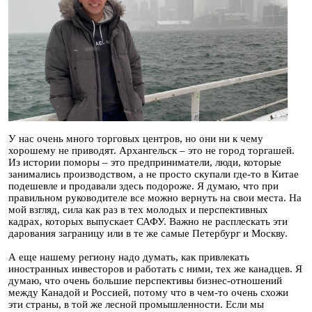
У нас очень много торговых центров, но они ни к чему
хорошему не приводят. Архангельск – это не город торгашей.
Из истории поморы – это предприниматели, люди, которые
занимались производством, а не просто скупали где-то в Китае
подешевле и продавали здесь подороже. Я думаю, что при
правильном руководителе все можно вернуть на свои места. На
мой взгляд, сила как раз в тех молодых и перспективных
кадрах, которых выпускает САФУ. Важно не расплескать эти
дарования заграницу или в те же самые Петербург и Москву.
А еще нашему региону надо думать, как привлекать
иностранных инвесторов и работать с ними, тех же канадцев. Я
думаю, что очень большие перспективы бизнес-отношений
между Канадой и Россией, потому что в чем-то очень схожи
эти страны, в той же лесной промышленности. Если мы