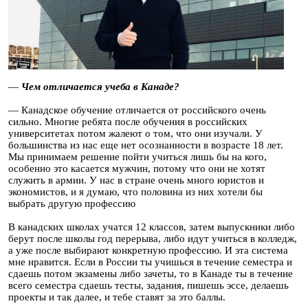
—
Чем отличается учеба в Канаде?
— Канадское обучение отличается от российского очень
сильно. Многие ребята после обучения в российских
университетах потом жалеют о том, что они изучали. У
большинства из нас еще нет осознанности в возрасте 18 лет.
Мы принимаем решение пойти учиться лишь бы на кого,
особенно это касается мужчин, потому что они не хотят
служить в армии. У нас в стране очень много юристов и
экономистов, и я думаю, что половина из них хотели бы
выбрать другую профессию
В канадских школах учатся 12 классов, затем выпускники либо
берут после школы год перерыва, либо идут учиться в колледж,
а уже после выбирают конкретную профессию. И эта система
мне нравится. Если в России ты учишься в течение семестра и
сдаешь потом экзамены либо зачеты, то в Канаде ты в течение
всего семестра сдаешь тесты, задания, пишешь эссе, делаешь
проекты и так далее, и тебе ставят за это баллы.