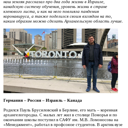
наш земляк рассказал про два года жизни в Израиле,
канадскую систему обучения, уровень жизни в стране
кленового листа, и как на него повлияла пандемия
коронавируса, а также поделился своим взглядом на то,
каким образом можно сделать Архангельскую область лучше.
Германия – Россия – Израиль – Канада
Родился Пауль Брусиловский в Берлине, его мать – коренная
архангелогородка. С малых лет жил в столице Поморья и по
окончании школы поступил в САФУ им. М.В. Ломоносова на
«Менеджмент», работал в профсоюзе студентов. В арктик-вузе