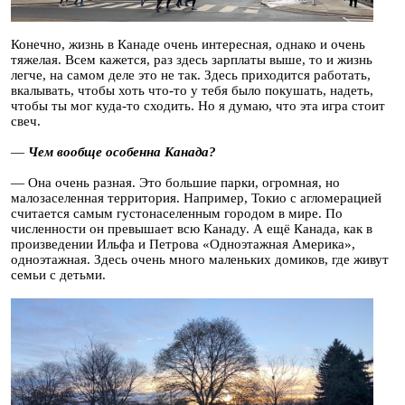
Конечно, жизнь в Канаде очень интересная, однако и очень
тяжелая. Всем кажется, раз здесь зарплаты выше, то и жизнь
легче, на самом деле это не так. Здесь приходится работать,
вкалывать, чтобы хоть что-то у тебя было покушать, надеть,
чтобы ты мог куда-то сходить. Но я думаю, что эта игра стоит
свеч.
—
Чем вообще особенна Канада?
— Она очень разная. Это большие парки, огромная, но
малозаселенная территория. Например, Токио с агломерацией
считается самым густонаселенным городом в мире. По
численности он превышает всю Канаду. А ещё Канада, как в
произведении Ильфа и Петрова «Одноэтажная Америка»,
одноэтажная. Здесь очень много маленьких домиков, где живут
семьи с детьми.