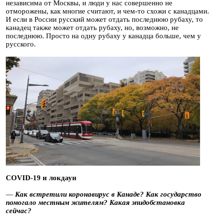
независима от Москвы, и люди у нас совершенно не
отморожены, как многие считают, и чем-то схожи с канадцами.
И если в России русский может отдать последнюю рубаху, то
канадец также может отдать рубаху, но, возможно, не
последнюю. Просто на одну рубаху у канадца больше, чем у
русского.
COVID
-19 и локдаун
—
Как встретили коронавирус в Канаде?
Как государство
помогало местным жителям? Какая эпидобстановка
сейчас?