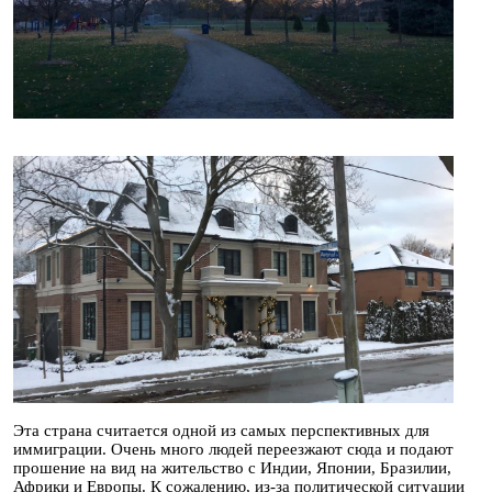
Эта страна считается одной из самых перспективных для
иммиграции. Очень много людей переезжают сюда и подают
прошение на вид на жительство с Индии, Японии, Бразилии,
Африки и Европы. К сожалению, из-за политической ситуации