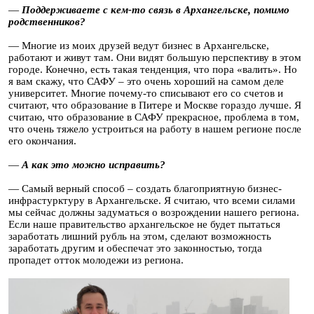
—
Поддерживаете с кем-то связь в Архангельске, помимо
родственников?
— Многие из моих друзей ведут бизнес в Архангельске,
работают и живут там. Они видят большую перспективу в этом
городе. Конечно, есть такая тенденция, что пора «валить». Но
я вам скажу, что САФУ – это очень хороший на самом деле
университет. Многие почему-то списывают его со счетов и
считают, что образование в Питере и Москве гораздо лучше. Я
считаю, что образование в САФУ прекрасное, проблема в том,
что очень тяжело устроиться на работу в нашем регионе после
его окончания.
—
А как это можно исправить?
— Самый верный способ – создать благоприятную бизнес-
инфрастурктуру в Архангельске. Я считаю, что всеми силами
мы сейчас должны задуматься о возрождении нашего региона.
Если наше правительство архангельское не будет пытаться
заработать лишний рубль на этом, сделают возможность
заработать другим и обеспечат это законностью, тогда
пропадет отток молодежи из региона.