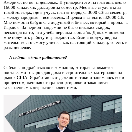
Америке, но не из дешевых. В университете ты платишь около
16000 канадских долларов за семестр. Местные студенты за
такой колледж, где я учусь, платят порядка 3000 C$ за семестр,
а международные – все восемь. В целом я заплатил 32000 C$.
Мне помогли бабушка с дедушкой и бизнес, который я продал в
Израиле. За период пандемии не было никаких скидок,
несмотря на то, что учеба перешла в онлайн. Диплом позволит
мне получить работу и гражданство. Если я получу вид на
жительство, то смогу учиться как настоящий канадец, то есть в
разы дешевле.
—
А сейчас где-то работаете?
Сейчас я подрабатываю в компании, которая занимается
поставками товаров для дома и строительных материалов на
рынок США. Я работаю в отделе логистики и занимаюсь всем
процессом, начиная от транспортировки и заканчивая
заключением контрактов с клиентами.