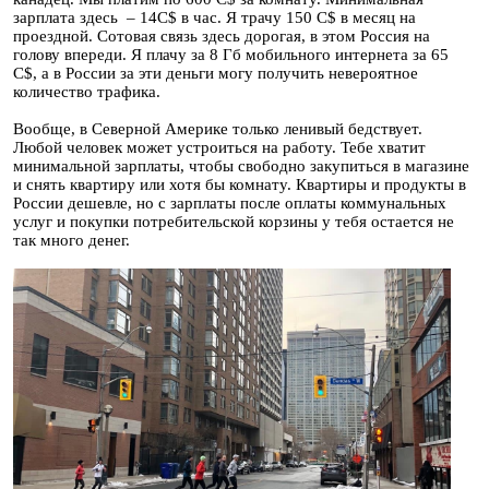
зарплата здесь – 14C$ в час. Я трачу 150 C$ в месяц на
проездной. Сотовая связь здесь дорогая, в этом Россия на
голову впереди. Я плачу за 8 Гб мобильного интернета за 65
C$, а в России за эти деньги могу получить невероятное
количество трафика.
Вообще, в Северной Америке только ленивый бедствует.
Любой человек может устроиться на работу. Тебе хватит
минимальной зарплаты, чтобы свободно закупиться в магазине
и снять квартиру или хотя бы комнату. Квартиры и продукты в
России дешевле, но с зарплаты после оплаты коммунальных
услуг и покупки потребительской корзины у тебя остается не
так много денег.