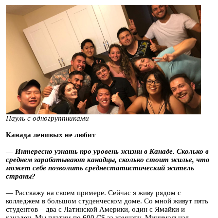
Пауль с одногруппниками
Канада ленивых не любит
—
Интересно узнать про уровень жизни в Канаде. Сколько в
среднем зарабатывают канадцы, сколько стоит жилье, что
может себе позволить среднестатистический житель
страны?
— Расскажу на своем примере. Сейчас я живу рядом с
колледжем в большом студенческом доме. Со мной живут пять
студентов – два с Латинской Америки, один с Ямайки и
канадец. Мы платим по 600 C$ за комнату. Минимальная