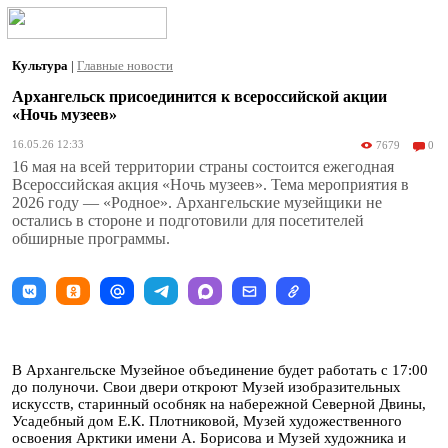
Культура
|
Главные новости
Архангельск присоединится к всероссийской акции
«Ночь музеев»
16.05.26 12:33
7679
0
16 мая на всей территории страны состоится ежегодная
Всероссийская акция «Ночь музеев». Тема мероприятия в
2026 году — «Родное». Архангельские музейщики не
остались в стороне и подготовили для посетителей
обширные программы.
В Архангельске Музейное объединение будет работать с 17:00
до полуночи. Свои двери откроют Музей изобразительных
искусств, старинный особняк на набережной Северной Двины,
Усадебный дом Е.К. Плотниковой, Музей художественного
освоения Арктики имени А. Борисова и Музей художника и