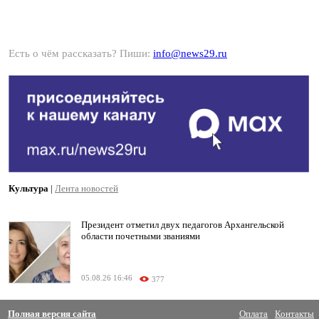
Есть о чём рассказать? Пиши:
info@news29.ru
Культура
|
Лента новостей
Президент отметил двух педагогов Архангельской
области почетными званиями
05.08.26 16:46
377
Полная версия сайта
Оплата
Контакты