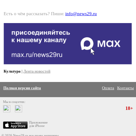
Есть о чём рассказать? Пиши:
info@news29.ru
Культура
|
Лента новостей
Полная версия сайта
Оплата
Контакты
Мы в соцсетях:
18+
Приложение
для iPhone
© 2026 News29.ru все права защищены