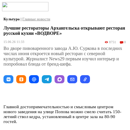
Культура
|
Главные новости
Лучшие рестораторы Архангельска открывают ресторан
русской кухни «ВОДВОРЕ»
15.06.26 11:33
8751
0
Во дворе пивоваренного завода А.Ю. Суркова в последних
числах июня откроется новый ресторан с северной
культурой. Журналист News29 первым изучил интерьер и
попробовал блюда от бренд-шефа.
Главной достопримечательностью и смысловым центром
нового заведения на улице Попова можно смело считать 150-
летний ствол кедра, установленный в центре зала на 80-90
гостей.