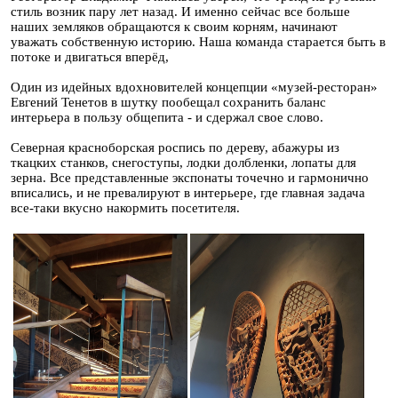
стиль возник пару лет назад. И именно сейчас все больше
наших земляков обращаются к своим корням, начинают
уважать собственную историю. Наша команда старается быть в
потоке и двигаться вперёд,
Один из идейных вдохновителей концепции «музей-ресторан»
Евгений Тенетов в шутку пообещал сохранить баланс
интерьера в пользу общепита - и сдержал свое слово.
Северная красноборская роспись по дереву, абажуры из
ткацких станков, снегоступы, лодки долбленки, лопаты для
зерна. Все представленные экспонаты точечно и гармонично
вписались, и не превалируют в интерьере, где главная задача
все-таки вкусно накормить посетителя.