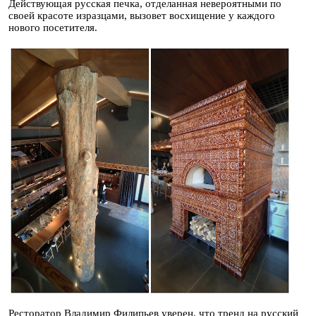
Действующая русская печка, отделанная невероятными по
своей красоте изразцами, вызовет восхищение у каждого
нового посетителя.
Ресторатор Владимир Филипьев уверен, что тренд на русский