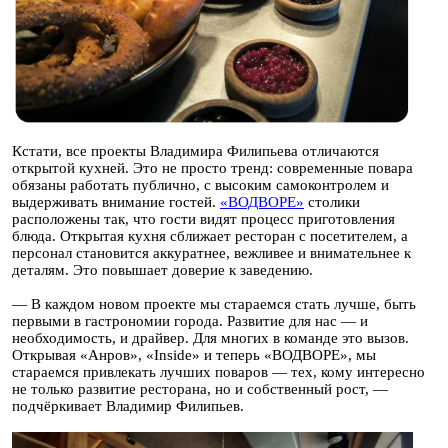
Кстати, все проекты Владимира Филипьева отличаются
открытой кухней. Это не просто тренд: современные повара
обязаны работать публично, с высоким самоконтролем и
выдерживать внимание гостей.
«ВОДВОРЕ»
столики
расположены так, что гости видят процесс приготовления
блюда. Открытая кухня сближает ресторан с посетителем, а
персонал становится аккуратнее, вежливее и внимательнее к
деталям. Это повышает доверие к заведению.
— В каждом новом проекте мы стараемся стать лучше, быть
первыми в гастрономии города. Развитие для нас — и
необходимость, и драйвер. Для многих в команде это вызов.
Открывая «Анров», «Inside» и теперь «ВОДВОРЕ», мы
стараемся привлекать лучших поваров — тех, кому интересно
не только развитие ресторана, но и собственный рост, —
подчёркивает Владимир Филипьев.