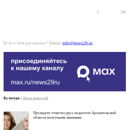
1
182
Есть о чём рассказать? Пиши:
info@news29.ru
Культура
|
Лента новостей
Президент отметил двух педагогов Архангельской
области почетными званиями