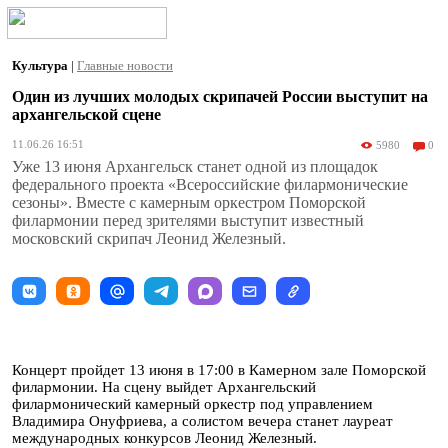
Культура
|
Главные новости
Один из лучших молодых скрипачей России выступит на
архангельской сцене
11.06.26 16:51
5980
0
Уже 13 июня Архангельск станет одной из площадок
федерального проекта «Всероссийские филармонические
сезоны». Вместе с камерным оркестром Поморской
филармонии перед зрителями выступит известный
московский скрипач Леонид Железный.
Концерт пройдет 13 июня в 17:00 в Камерном зале Поморской
филармонии. На сцену выйдет Архангельский
филармонический камерный оркестр под управлением
Владимира Онуфриева, а солистом вечера станет лауреат
международных конкурсов Леонид Железный.