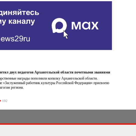
метил двух педагогов Архангельской области почетными званиями
арственные награды пополнили копилку Архангельской области.
ие «Заслуженный работник культуры Российской Федерации» присвоено
агогам региона.
192