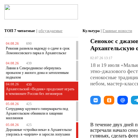
ТОП 7
читаемые
|
обсуждаемые
Культура
|
Главные новости
Сенокос с джаз
04.08.26
690
Архангельскую 
Ревизия развеяла надежду о сдаче в срок
Ломоносовского парка в Архангельске
02.07.26 13:17
04.08.26
439
18 и 19 июля «Малы
Ливни в Северодвинске обернулись
этно-джазового фест
провалом у жилого дома и затопленным
сенокосные традиции
подвалом
небом, мастер-класс
04.08.26
430
Архангельский «Водник» продолжит играть
в чемпионате России без легионеров
05.08.26
425
Сотрудницу крупного гипермаркета под
Архангельском обвинили в хищении
миллионов
В течение двух дней п
05.08.26
425
Дорожные «стройки века» в Архангельске
встречали начало сено
уперлись в «кирпич» и заросли лопухами
гуляньях, сделать фо