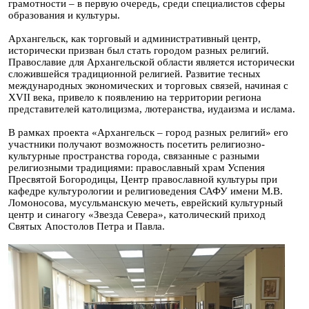
грамотности – в первую очередь, среди специалистов сферы
образования и культуры.
Архангельск, как торговый и административный центр,
исторически призван был стать городом разных религий.
Православие для Архангельской области является исторически
сложившейся традиционной религией. Развитие тесных
международных экономических и торговых связей, начиная с
XVII века, привело к появлению на территории региона
представителей католицизма, лютеранства, иудаизма и ислама.
В рамках проекта «Архангельск – город разных религий» его
участники получают возможность посетить религиозно-
культурные пространства города, связанные с разными
религиозными традициями: православный храм Успения
Пресвятой Богородицы, Центр православной культуры при
кафедре культурологии и религиоведения САФУ имени М.В.
Ломоносова, мусульманскую мечеть, еврейский культурный
центр и синагогу «Звезда Севера», католический приход
Святых Апостолов Петра и Павла.