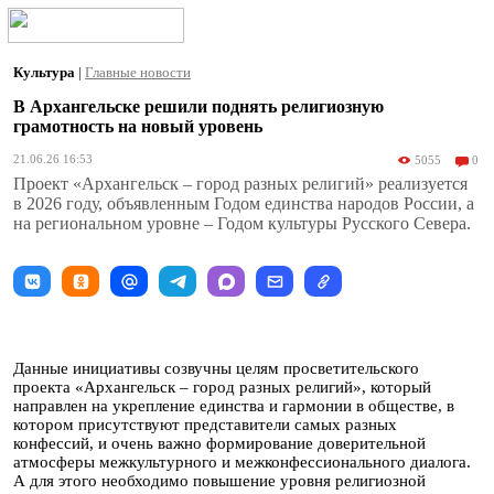
Культура
|
Главные новости
В Архангельске решили поднять религиозную
грамотность на новый уровень
21.06.26 16:53
5055
0
Проект «Архангельск – город разных религий» реализуется
в 2026 году, объявленным Годом единства народов России, а
на региональном уровне – Годом культуры Русского Севера.
Данные инициативы созвучны целям просветительского
проекта «Архангельск – город разных религий», который
направлен на укрепление единства и гармонии в обществе, в
котором присутствуют представители самых разных
конфессий, и очень важно формирование доверительной
атмосферы межкультурного и межконфессионального диалога.
А для этого необходимо повышение уровня религиозной