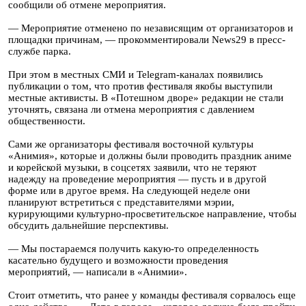
сообщили об отмене мероприятия.
— Мероприятие отменено по независящим от организаторов и
площадки причинам, — прокомментировали News29 в пресс-
службе парка.
При этом в местных СМИ и Telegram-каналах появились
публикации о том, что против фестиваля якобы выступили
местные активисты. В «Потешном дворе» редакции не стали
уточнять, связана ли отмена мероприятия с давлением
общественности.
Сами же организаторы фестиваля восточной культуры
«Анимия», которые и должны были проводить праздник аниме
и корейской музыки, в соцсетях заявили, что не теряют
надежду на проведение мероприятия — пусть и в другой
форме или в другое время. На следующей неделе они
планируют встретиться с представителями мэрии,
курирующими культурно-просветительское направление, чтобы
обсудить дальнейшие перспективы.
— Мы постараемся получить какую-то определенность
касательно будущего и возможности проведения
мероприятий, — написали в «Анимии».
Стоит отметить, что ранее у команды фестиваля сорвалось еще