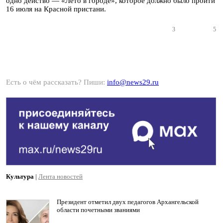
одно действо — «Лето в городе», которое должно было пройти
16 июля на Красной пристани.
3
5
Есть о чём рассказать? Пиши:
info@news29.ru
Культура
|
Лента новостей
Президент отметил двух педагогов Архангельской
области почетными званиями