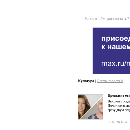
Есть о чём рассказать
Культура
|
Лента новостей
Президент от
Высокие госуд
Почетное зван
сразу двум пед
05.08.26 16:46