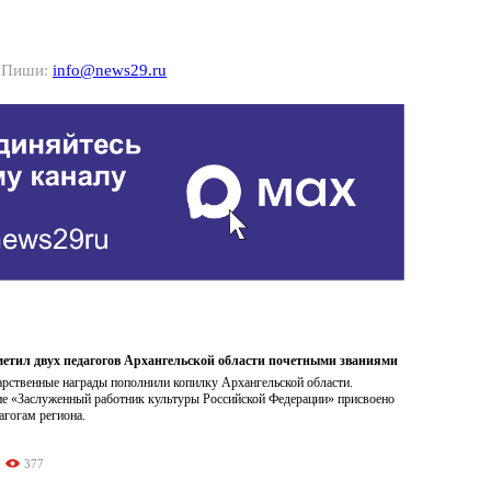
? Пиши:
info@news29.ru
метил двух педагогов Архангельской области почетными званиями
арственные награды пополнили копилку Архангельской области.
ие «Заслуженный работник культуры Российской Федерации» присвоено
агогам региона.
377