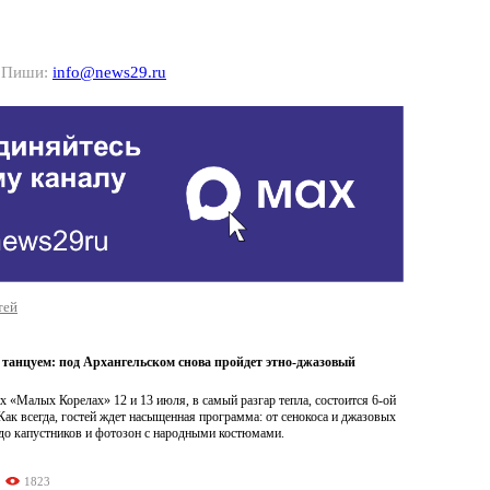
? Пиши:
info@news29.ru
тей
 танцуем: под Архангельском снова пройдет этно-джазовый
х «Малых Корелах» 12 и 13 июля, в самый разгар тепла, состоится 6-ой
к всегда, гостей ждет насыщенная программа: от сенокоса и джазовых
до капустников и фотозон с народными костюмами.
1823