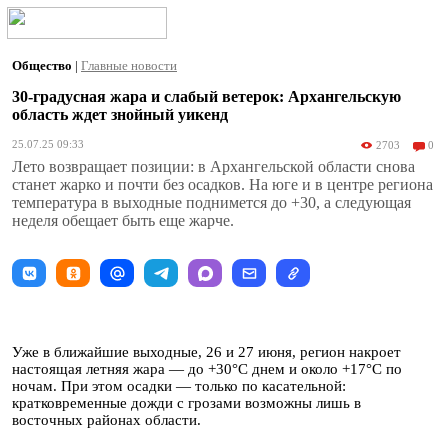
Общество
|
Главные новости
30-градусная жара и слабый ветерок: Архангельскую
область ждет знойный уикенд
25.07.25 09:33
2703
0
Лето возвращает позиции: в Архангельской области снова
станет жарко и почти без осадков. На юге и в центре региона
температура в выходные поднимется до +30, а следующая
неделя обещает быть еще жарче.
Уже в ближайшие выходные, 26 и 27 июня, регион накроет
настоящая летняя жара — до +30°С днем и около +17°С по
ночам. При этом осадки — только по касательной:
кратковременные дожди с грозами возможны лишь в
восточных районах области.