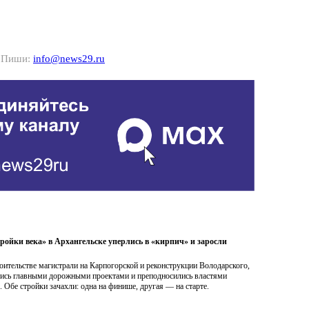
? Пиши:
info@news29.ru
ройки века» в Архангельске уперлись в «кирпич» и заросли
роительстве магистрали на Карпогорской и реконструкции Володарского,
лись главными дорожными проектами и преподносились властями
. Обе стройки зачахли: одна на финише, другая — на старте.