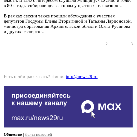
власти. В зале с интересом слушали женщину, чье лицо и голос
в 80-е годы собирали целые топлы у цветных телевизоров.
В рамках сессии также прошли обсуждения с участием
депутатов Госдумы Елены Вторыгиной и Татьяны Ларионовой,
министра образования Архангельской области Олега Русинова
и других экспертов.
2
3
Есть о чём рассказать? Пиши:
info@news29.ru
Общество
|
Лента новостей