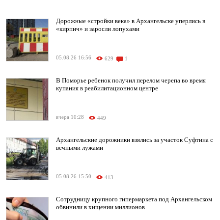
Дорожные «стройки века» в Архангельске уперлись в
«кирпич» и заросли лопухами
05.08.26 16:56
629
1
В Поморье ребенок получил перелом черепа во время
купания в реабилитационном центре
вчера 10:28
449
Архангельские дорожники взялись за участок Суфтина с
вечными лужами
05.08.26 15:50
413
Сотрудницу крупного гипермаркета под Архангельском
обвинили в хищении миллионов