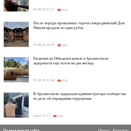
05.08.26 14:37
412
После череды провальных торгов северодвинский Дом
Пикуля продали за один рубль
05.08.26 18:29
395
Раскопки на Обводном канале в Архангельске
задержатся еще почти на два месяца
05.08.26 12:44
310
В Архангельске задержали администратора сообщества
по делу об оправдании терроризма
вчера 12:11
295
Полная версия сайта
Оплата
Контакты