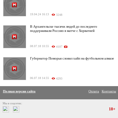
19.04.24 16:13
3248
В Архангельске тысячи людей до последнего
поддерживали Россию в матче с Хорватией
08.07.18 10:55
4107
Губернатор Поморья словил хайп на футбольном алмазе
06.07.18 14:55
4293
Полная версия сайта
Оплата
Контакты
Мы в соцсетях:
18+