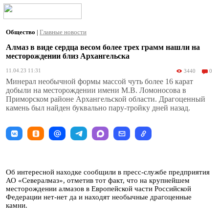
Общество
|
Главные новости
Алмаз в виде сердца весом более трех грамм нашли на
месторождении близ Архангельска
11.04.23 11:31
3440
0
Минерал необычной формы массой чуть более 16 карат
добыли на месторождении имени М.В. Ломоносова в
Приморском районе Архангельской области. Драгоценный
камень был найден буквально пару-тройку дней назад.
Об интересной находке сообщили в пресс-службе предприятия
АО «Севералмаз», отметив тот факт, что на крупнейшем
месторождении алмазов в Европейской части Российской
Федерации нет-нет да и находят необычные драгоценные
камни.