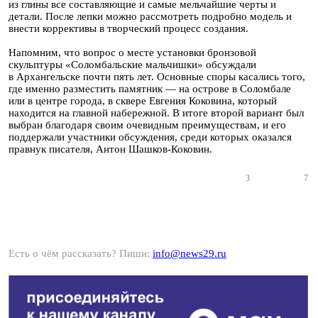
из глины все составляющие и самые мельчайшие черты и
детали. После лепки можно рассмотреть подробно модель и
внести коррективы в творческий процесс создания.
Напомним, что вопрос о месте установки бронзовой
скульптуры «Соломбальские мальчишки» обсуждали
в Архангельске почти пять лет. Основные споры касались того,
где именно разместить памятник — на острове в Соломбале
или в центре города, в сквере Евгения Коковина, который
находится на главной набережной. В итоге второй вариант был
выбран благодаря своим очевидным преимуществам, и его
поддержали участники обсуждения, среди которых оказался
правнук писателя, Антон Шашков-Коковин.
3
7
Есть о чём рассказать? Пиши:
info@news29.ru