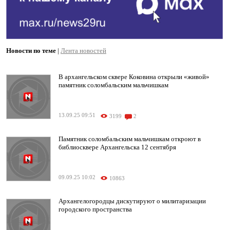
Новости по теме
|
Лента новостей
В архангельском сквере Коковина открыли «живой»
памятник соломбальским мальчишкам
13.09.25 09:51
3199
2
Памятник соломбальским мальчишкам откроют в
библиосквере Архангельска 12 сентября
09.09.25 10:02
10863
Архангелогородцы дискутируют о милитаризации
городского пространства