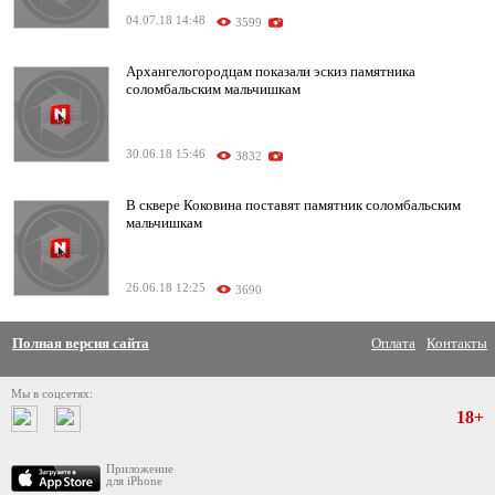
04.07.18 14:48
3599
Архангелогородцам показали эскиз памятника
соломбальским мальчишкам
30.06.18 15:46
3832
В сквере Коковина поставят памятник соломбальским
мальчишкам
26.06.18 12:25
3690
Полная версия сайта
Оплата
Контакты
Мы в соцсетях:
18+
Приложение
для iPhone