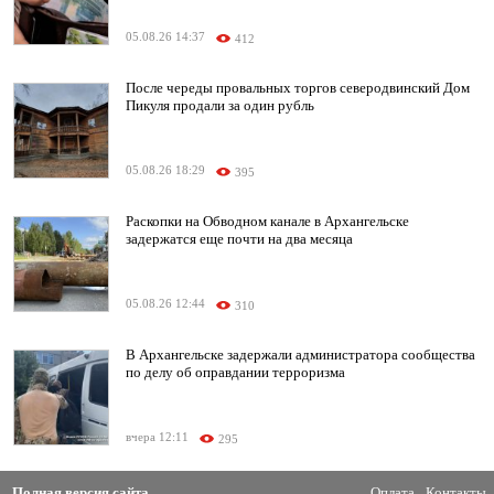
05.08.26 14:37
412
После череды провальных торгов северодвинский Дом
Пикуля продали за один рубль
05.08.26 18:29
395
Раскопки на Обводном канале в Архангельске
задержатся еще почти на два месяца
05.08.26 12:44
310
В Архангельске задержали администратора сообщества
по делу об оправдании терроризма
вчера 12:11
295
Полная версия сайта
Оплата
Контакты