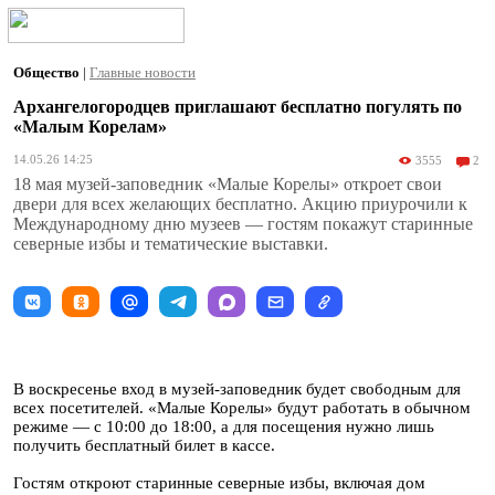
Общество
|
Главные новости
Архангелогородцев приглашают бесплатно погулять по
«Малым Корелам»
14.05.26 14:25
3555
2
18 мая музей-заповедник «Малые Корелы» откроет свои
двери для всех желающих бесплатно. Акцию приурочили к
Международному дню музеев — гостям покажут старинные
северные избы и тематические выставки.
В воскресенье вход в музей-заповедник будет свободным для
всех посетителей. «Малые Корелы» будут работать в обычном
режиме — с 10:00 до 18:00, а для посещения нужно лишь
получить бесплатный билет в кассе.
Гостям откроют старинные северные избы, включая дом