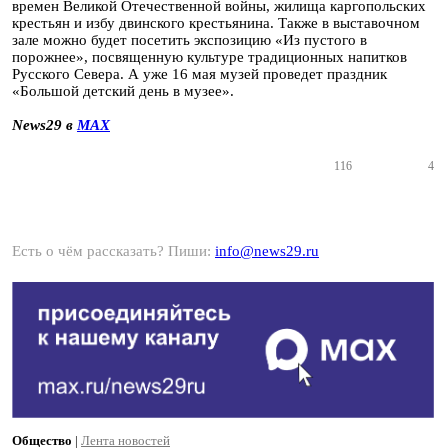
времен Великой Отечественной войны, жилища каргопольских
крестьян и избу двинского крестьянина. Также в выставочном
зале можно будет посетить экспозицию «Из пустого в
порожнее», посвященную культуре традиционных напитков
Русского Севера. А уже 16 мая музей проведет праздник
«Большой детский день в музее».
News29 в
MAX
116
4
Есть о чём рассказать? Пиши:
info@news29.ru
Общество
|
Лента новостей