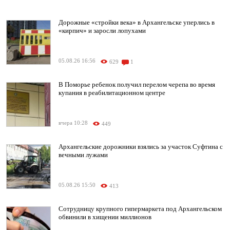
Дорожные «стройки века» в Архангельске уперлись в
«кирпич» и заросли лопухами
05.08.26 16:56
629
1
В Поморье ребенок получил перелом черепа во время
купания в реабилитационном центре
вчера 10:28
449
Архангельские дорожники взялись за участок Суфтина с
вечными лужами
05.08.26 15:50
413
Сотрудницу крупного гипермаркета под Архангельском
обвинили в хищении миллионов