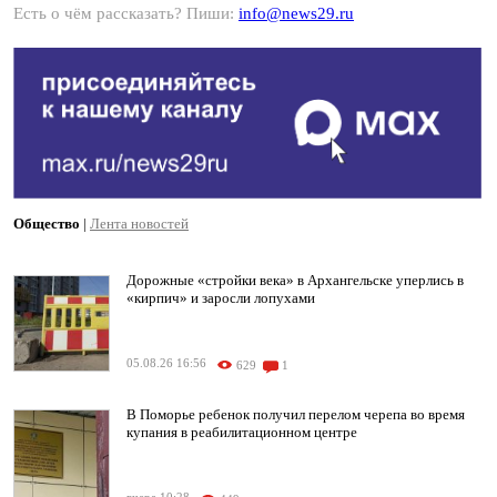
Есть о чём рассказать? Пиши:
info@news29.ru
Общество
|
Лента новостей
Дорожные «стройки века» в Архангельске уперлись в
«кирпич» и заросли лопухами
05.08.26 16:56
629
1
В Поморье ребенок получил перелом черепа во время
купания в реабилитационном центре