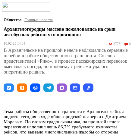
Общество
|
Главные новости
Архангелогородцы массово пожаловались на срыв
автобусных рейсов: что произошло
10.02.25 14:04
2775
0
В Архангельске на прошлой неделе наблюдались серьезные
перебои в работе общественного транспорта. Со слов
представителей «Рико», в процесс пассажирских перевозок
вмешалась погода, но проблему с рейсами удалось
оперативно решить.
Тема работы общественного трансорта в Архангельске была
поднята сегодня в ходе общегородской планерки с Дмитрием
Моревым. По словам градоначальника, на прошлой неделе
перевозчик исполнил лишь 86,7% требуемого количества
рейсов, что вызвало многочисленные жалобы со стороны