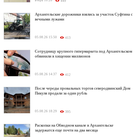
вчера 10:28
449
Архангельские дорожники взялись за участок Суфтина с
вечными лужами
05.08.26 15:50
413
Сотрудницу крупного гипермаркета под Архангельском
обвинили в хищении миллионов
05.08.26 14:37
412
После череды провальных торгов северодвинский Дом
Пикуля продали за один рубль
05.08.26 18:29
395
Раскопки на Обводном канале в Архангельске
задержатся еще почти на два месяца