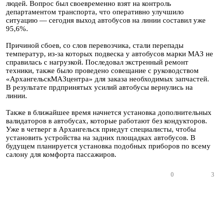
людей. Вопрос был своевременно взят на контроль
департаментом транспорта, что оперативно улучшило
ситуацию — сегодня выход автобусов на линии составил уже
95,6%.
Причиной сбоев, со слов перевозчика, стали перепады
температур, из-за которых подвеска у автобусов марки МАЗ не
справилась с нагрузкой. Последовал экстренный ремонт
техники, также было проведено совещание с руководством
«АрхангельскМАЗцентра» для заказа необходимых запчастей.
В результате прдпринятых усилий автобусы вернулись на
линии.
Также в ближайшее время начнется установка дополнительных
валидаторов в автобусах, которые работают без кондукторов.
Уже в четверг в Архангельск приедут специалисты, чтобы
установить устройства на задних площадках автобусов. В
будущем планируется установка подобных приборов по всему
салону для комфорта пассажиров.
0
3