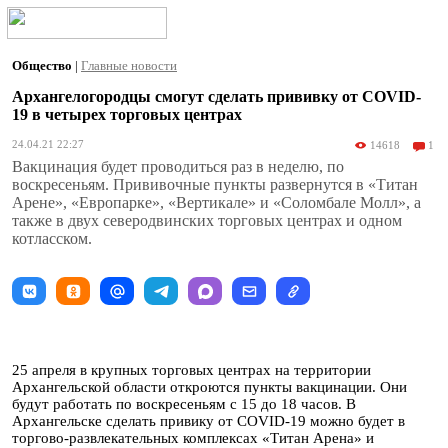
Общество
|
Главные новости
Архангелогородцы смогут сделать прививку от COVID-
19 в четырех торговых центрах
24.04.21 22:27
14618
1
Вакцинация будет проводиться раз в неделю, по
воскресеньям. Прививочные пункты развернутся в «Титан
Арене», «Европарке», «Вертикале» и «Соломбале Молл», а
также в двух северодвинских торговых центрах и одном
котласском.
25 апреля в крупных торговых центрах на территории
Архангельской области откроются пункты вакцинации. Они
будут работать по воскресеньям с 15 до 18 часов. В
Архангельске сделать привику от COVID-19 можно будет в
торгово-развлекательных комплексах «Титан Арена» и