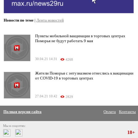
Новости по теме
|
Лента новостей
Пункты мобильной вакцинации в торговых центрах
Поморья не будут работать 9 мая
30.04.21 14:31
4268
Жители Поморья с энтузиазмом отнеслись к вакцинации
от COVID-19 в торговых центрах
27.04.21 10:42
2829
Полная версия сайта
Оплата
Контакты
Мы в соцсетях:
18+