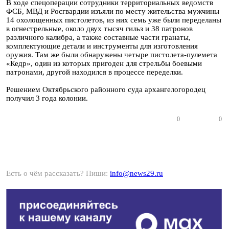
В ходе спецоперации сотрудники территориальных ведомств
ФСБ, МВД и Росгвардии изъяли по месту жительства мужчины
14 охолощенных пистолетов, из них семь уже были переделаны
в огнестрельные, около двух тысяч гильз и 38 патронов
различного калибра, а также составные части гранаты,
комплектующие детали и инструменты для изготовления
оружия. Там же были обнаружены четыре пистолета-пулемета
«Кедр», один из которых пригоден для стрельбы боевыми
патронами, другой находился в процессе переделки.
Решением Октябрьского районного суда архангелогородец
получил 3 года колонии.
0
0
Есть о чём рассказать? Пиши:
info@news29.ru