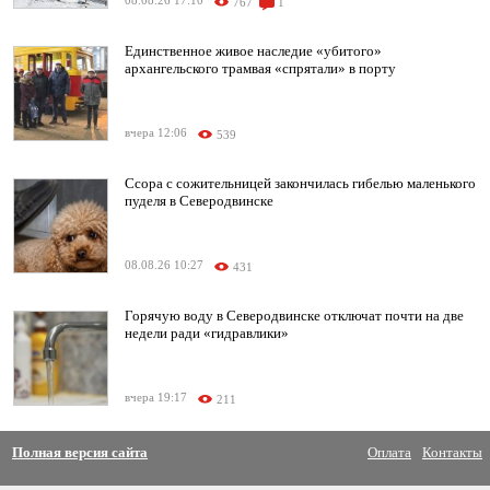
08.08.26 17:10
767
1
Единственное живое наследие «убитого»
архангельского трамвая «спрятали» в порту
вчера 12:06
539
Ссора с сожительницей закончилась гибелью маленького
пуделя в Северодвинске
08.08.26 10:27
431
Горячую воду в Северодвинске отключат почти на две
недели ради «гидравлики»
вчера 19:17
211
Полная версия сайта
Оплата
Контакты