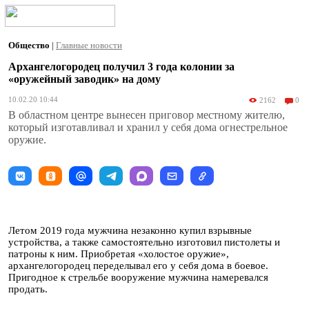
Общество
|
Главные новости
Архангелогородец получил 3 года колонии за
«оружейный заводик» на дому
10.02.20 10:44
2162
0
В областном центре вынесен приговор местному жителю,
который изготавливал и хранил у себя дома огнестрельное
оружие.
Летом 2019 года мужчина незаконно купил взрывные
устройства, а также самостоятельно изготовил пистолеты и
патроны к ним. Приобретая «холостое оружие»,
архангелогородец переделывал его у себя дома в боевое.
Пригодное к стрельбе вооружение мужчина намеревался
продать.