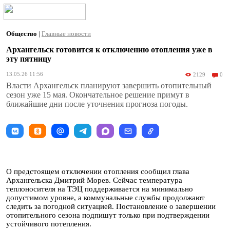
Общество
|
Главные новости
Архангельск готовится к отключению отопления уже в
эту пятницу
13.05.26 11:56
2129
0
Власти Архангельск планируют завершить отопительный
сезон уже 15 мая. Окончательное решение примут в
ближайшие дни после уточнения прогноза погоды.
О предстоящем отключении отопления сообщил глава
Архангельска Дмитрий Морев. Сейчас температура
теплоносителя на ТЭЦ поддерживается на минимально
допустимом уровне, а коммунальные службы продолжают
следить за погодной ситуацией. Постановление о завершении
отопительного сезона подпишут только при подтверждении
устойчивого потепления.