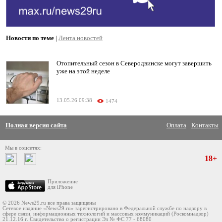
Новости по теме
|
Лента новостей
Отопительный сезон в Северодвинске могут завершить
уже на этой неделе
13.05.26 09:38
1474
Полная версия сайта
Оплата
Контакты
Мы в соцсетях:
18+
Приложение
для iPhone
© 2026 News29.ru все права защищены
Сетевое издание «News29.ru» зарегистрировано в Федеральной службе по надзору в
сфере связи, информационных технологий и массовых коммуникаций (Роскомнадзор)
21.12.16 г. Свидетельство о регистрации Эл № ФС 77 - 68080