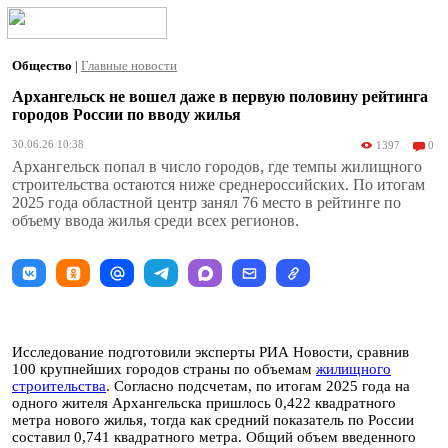
Общество
|
Главные новости
Архангельск не вошел даже в первую половину рейтинга
городов России по вводу жилья
30.06.26 10:38
1397
0
Архангельск попал в число городов, где темпы жилищного
строительства остаются ниже среднероссийских. По итогам
2025 года областной центр занял 76 место в рейтинге по
объему ввода жилья среди всех регионов.
Исследование подготовили эксперты РИА Новости, сравнив
100 крупнейших городов страны по объемам
жилищного
строительства
. Согласно подсчетам, по итогам 2025 года на
одного жителя Архангельска пришлось 0,422 квадратного
метра нового жилья, тогда как средний показатель по России
составил 0,741 квадратного метра. Общий объем введенного