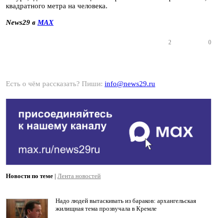
квадратного метра на человека.
News29 в
MAX
2
0
Есть о чём рассказать? Пиши:
info@news29.ru
Новости по теме
|
Лента новостей
Надо людей вытаскивать из бараков: архангельская
жилищная тема прозвучала в Кремле