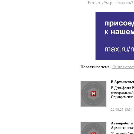
Есть о чём рассказать
Новости по теме
|
Лента новос
В Архангельс
В День флага Р
мемориальный 
Одновременно с
22.08.25 13:54
Автопробег и
Архангельске
22 августа Арх