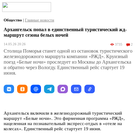
Общество
|
Главные новости
Архангельск попал в единственный туристический жд-
маршрут сезона белых ночей
14.05.26 20:26
3735
2
Столица Поморья станет одной из остановок туристического
железнодорожного маршрута компании «РЖД». Круизный
поезд «Белые ночи» проследует из Москвы до Архангельска
и обратно через Вологду. Единственный рейс стартует 19
июня.
Архангельск включили в железнодорожный туристический
маршрут «Белые ночи». Это фирменная программа «РЖД»,
нацеленная на познавательный экспресс-отдых в «отеле на
колесах». Единственный рейс стартует 19 июня.