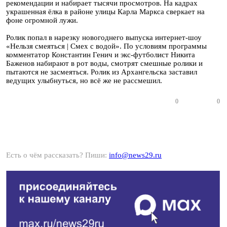
рекомендации и набирает тысячи просмотров. На кадрах
украшенная ёлка в районе улицы Карла Маркса сверкает на
фоне огромной лужи.
Ролик попал в нарезку новогоднего выпуска интернет-шоу
«Нельзя смеяться | Смех с водой». По условиям программы
комментатор Константин Генич и экс-футболист Никита
Баженов набирают в рот воды, смотрят смешные ролики и
пытаются не засмеяться. Ролик из Архангельска заставил
ведущих улыбнуться, но всё же не рассмешил.
0
0
Есть о чём рассказать? Пиши:
info@news29.ru