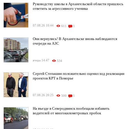
Руководству школы в Архангельской области пришлось
ответить за агрессивного ученика
07.08.26 10:44
611
1
Они вернулись! В Архангельске вновь наблюдаются
очереди на АЗС
вчера 14:47
534
Сергей Степашин положительно оценил ход реализации
проектов КРТ в Поморье
07.08.26 20:25
500
1
На въезде в Северодвинск пообещали избавить
водителей от многокилометровых пробок