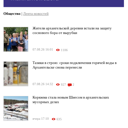
Общество
|
Лента новостей
Жители архангельской деревни встали на защиту
соснового бора от вырубки
07.08.26 16:01
1106
Тазики в строю: сроки подключения горячей воды в
Архангельске снова перенесли
07.08.26 14:32
927
2
Коряжма стала новым Шиесом в архангельских
мусорных делах
вчера 17:10
635