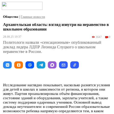
Общество
|
Главные новости
Архангельская область: взгляд изнутри на неравенство в
школьном образовании
28.08.25 19:37
1647
0
Политологи назвали «сенсационным» опубликованный
доклад лидера ЛДПР Леонида Слуцкого о школьном
неравенстве в России.
Исследование наглядно показывает, насколько разнятся условия
для детей в школах в зависимости от региона, в котором они
живут. Партия проанализировала объём финансирования,
состояние зданий и оборудования, зарплаты учителей, а также
систему поддержки одаренных учеников. Основной вывод
доклада неутешителен: в современной России образовательные
возможности ребенка напрямую определяются тем, в каком