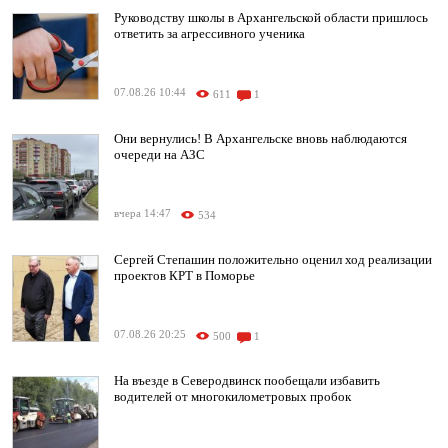
Руководству школы в Архангельской области пришлось
ответить за агрессивного ученика
07.08.26 10:44
611
1
Они вернулись! В Архангельске вновь наблюдаются
очереди на АЗС
вчера 14:47
534
Сергей Степашин положительно оценил ход реализации
проектов КРТ в Поморье
07.08.26 20:25
500
1
На въезде в Северодвинск пообещали избавить
водителей от многокилометровых пробок