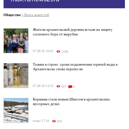
Общество
|
Лента новостей
Жители архангельской деревни встали на защиту
соснового бора от вырубки
07.08.26 16:01
1106
Тазики в строю: сроки подключения горячей воды в
Архангельске снова перенесли
07.08.26 14:32
927
2
Коряжма стала новым Шиесом в архангельских
мусорных делах
вчера 17:10
635