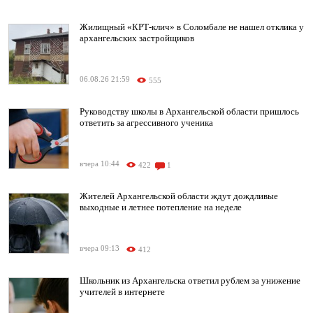
Жилищный «КРТ-клич» в Соломбале не нашел отклика у
архангельских застройщиков
06.08.26 21:59
555
Руководству школы в Архангельской области пришлось
ответить за агрессивного ученика
вчера 10:44
422
1
Жителей Архангельской области ждут дождливые
выходные и летнее потепление на неделе
вчера 09:13
412
Школьник из Архангельска ответил рублем за унижение
учителей в интернете