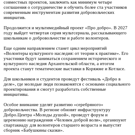
совместных проектов, заключить как минимум четыре
соглашения о сотрудничестве и обучить более ста участников
современным инструментам развития добровольческих
инициатив.
Продолжится и мультимедийный проект «Про добро». В 2027
году выйдет четвертая серия мультсериала, рассказывающего
школьникам о добровольчестве и работе волонтеров.
Еще одним направлением станет цикл мероприятий
«Волонтеры культурного наследия: от теории к практике». Его
участники будут заниматься сохранением исторического и
культурного наследия Архангельской области, а итогом
проекта станут тематические выставки в Коряжме и Котласе.
Для школьников и студентов проведут фестиваль «Добро в
деле», где молодые люди познакомятся с основами социального
проектирования и смогут разработать собственные
инициативы.
Особое внимание уделят развитию «серебряного»
добровольчества. В регионе обновят инфраструктуру
Добро.Центра «Молоды душой», проведут форум и
церемонию награждения «Человек доброй воли», организуют
спартакиаду для волонтеров старшего возраста и выпустят
сборник «Бабушкины сказки».