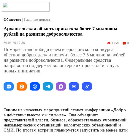
Общество
|
Главные новости
Архангельская область привлекла более 7 миллиона
рублей на развитие добровольчества
30.06.26 17:38
1158
0
Поморье стало победителем всероссийского конкурса
«Регион добрых дел» и получит более 7,5 миллиона рублей
на развитие добровольчества. Федеральные средства
направят на поддержку волонтерских проектов и запуск
новых инициатив.
Одним из ключевых мероприятий станет конференция «Добро
в действии: вместе мы сильнее». Она объединит
представителей власти, бизнеса, образовательных учреждений,
некоммерческих организаций, волонтерских объединений и
СМИ. По итогам встречи планируется запустить не менее пяти