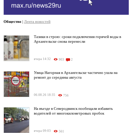
Общество
|
Лента новостей
Тазики в строю: сроки подключения горячей воды в
Архангельске снова перенесли
вчера 14:32
903
2
Улица Нагорная в Архангельске частично ушла на
ремонт до середины августа
06.08.26 18:35
756
На въезде в Северодвинск пообещали избавить
водителей от многокилометровых пробок
вчера 09:03
561