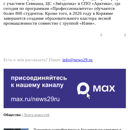
с участием Севмаша, ЦС «Звёздочка» и СПО «Арктика», где
сегодня по программам «Профессионалитета» обучаются
более 800 студентов. Кроме того, в 2026 году в Коряжме
завершится создание образовательного кластера лесной
промышленности совместно с группой «Илим».
0
0
Есть о чём рассказать? Пиши:
info@news29.ru
Общество
|
Лента новостей
Дорожные «стройки века» в Архангельске уперлись в