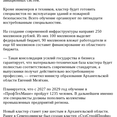
авиационных систем.
Кроме инженеров и техников, кластер будет готовить
специалистов по эксплуатации зданий и пожарной
безопасности. Всего обучение организуют по пятнадцати
востребованным специальностям.
На создание современной инфраструктуры направят 250
миллионов рублей. Из них 100 миллионов выделит
федеральный бюджет, 90 миллионов вложат работодатели и
еще 60 миллионов составит финансирование из областного
бюджета.
— Такая консолидация усилий государства и бизнеса
гарантирует, что материально-техническая база кластера будет
полностью соответствовать современным стандартам, а
выпускники получат действительно востребованную
профессию, — отметил министр образования Архангельской
области Евгений Мелёхин.
Планируется, что с 2027 по 2029 год обучение в
«ПрофТехМаше» пройдут 1235 человек. В дальнейшем именно
эти специалисты должны пополнить коллективы
промышленных предприятий региона.
Новый кластер станет уже шестым в Архангельской области.
Ранее в Северодвинске был создан кластер «СудСтройПрофи»