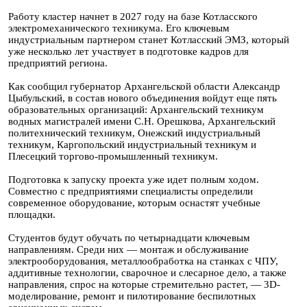
Работу кластер начнет в 2027 году на базе Котласского
электромеханического техникума. Его ключевым
индустриальным партнером станет Котласский ЭМЗ, который
уже несколько лет участвует в подготовке кадров для
предприятий региона.
Как сообщил губернатор Архангельской области Александр
Цыбульский, в состав нового объединения войдут еще пять
образовательных организаций: Архангельский техникум
водных магистралей имени С.Н. Орешкова, Архангельский
политехнический техникум, Онежский индустриальный
техникум, Каргопольский индустриальный техникум и
Плесецкий торгово-промышленный техникум.
Подготовка к запуску проекта уже идет полным ходом.
Совместно с предприятиями специалисты определили
современное оборудование, которым оснастят учебные
площадки.
Студентов будут обучать по четырнадцати ключевым
направлениям. Среди них — монтаж и обслуживание
электрооборудования, металлообработка на станках с ЧПУ,
аддитивные технологии, сварочное и слесарное дело, а также
направления, спрос на которые стремительно растет, — 3D-
моделирование, ремонт и пилотирование беспилотных