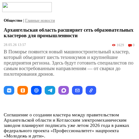
Общество
|
Главные новости
Архангельская область расширяет сеть образовательных
кластеров для промышленности
28.05.26 13:57
1629
0
В Поморье появится новый машиностроительный кластер,
который объединит шесть техникумов и крупнейшие
предприятия региона. Здесь будут готовить специалистов по
самым востребованным направлениям — от сварки до
пилотирования дронов.
Соглашение о создании кластера между правительством
Архангельской области и Котласским электромеханическим
заводом планируют подписать уже летом 2026 года в рамках
федерального проекта «Профессионалитет» нацпроекта
«Молодежь и дети».