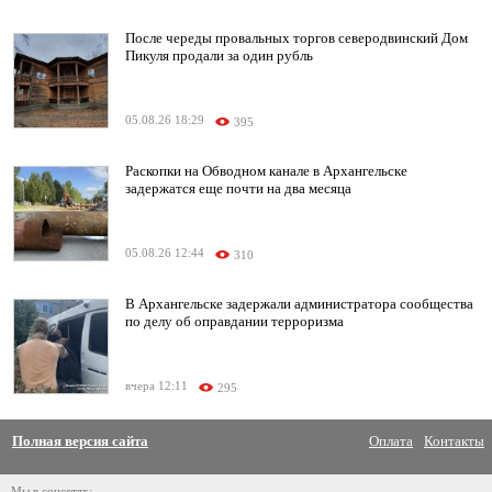
После череды провальных торгов северодвинский Дом
Пикуля продали за один рубль
05.08.26 18:29
395
Раскопки на Обводном канале в Архангельске
задержатся еще почти на два месяца
05.08.26 12:44
310
В Архангельске задержали администратора сообщества
по делу об оправдании терроризма
вчера 12:11
295
Полная версия сайта
Оплата
Контакты
Мы в соцсетях: