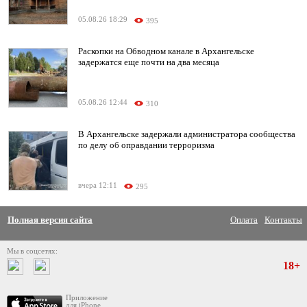
05.08.26 18:29
395
Раскопки на Обводном канале в Архангельске
задержатся еще почти на два месяца
05.08.26 12:44
310
В Архангельске задержали администратора сообщества
по делу об оправдании терроризма
вчера 12:11
295
Полная версия сайта
Оплата
Контакты
Мы в соцсетях:
18+
Приложение
для iPhone