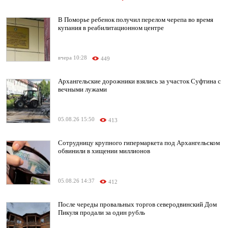
В Поморье ребенок получил перелом черепа во время
купания в реабилитационном центре
вчера 10:28
449
Архангельские дорожники взялись за участок Суфтина с
вечными лужами
05.08.26 15:50
413
Сотрудницу крупного гипермаркета под Архангельском
обвинили в хищении миллионов
05.08.26 14:37
412
После череды провальных торгов северодвинский Дом
Пикуля продали за один рубль