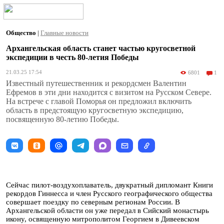
Общество
|
Главные новости
Архангельская область станет частью кругосветной
экспедиции в честь 80-летия Победы
21.03.25 17:54
6801
1
Известный путешественник и рекордсмен Валентин
Ефремов в эти дни находится с визитом на Русском Севере.
На встрече с главой Поморья он предложил включить
область в предстоящую кругосветную экспедицию,
посвященную 80-летию Победы.
Сейчас пилот-воздухоплаватель, двукратный дипломант Книги
рекордов Гиннесса и член Русского географического общества
совершает поездку по северным регионам России. В
Архангельской области он уже передал в Сийский монастырь
икону, освященную митрополитом Георгием в Дивеевском