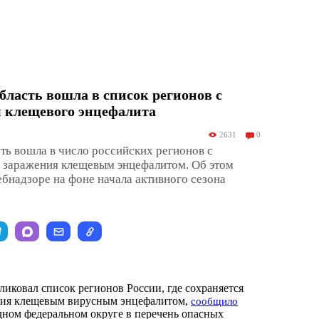
бласть вошла в список регионов с
 клещевого энцефалита
2631
0
ть вошла в число российских регионов с
заражения клещевым энцефалитом. Об этом
бнадзоре на фоне начала активного сезона
ликовал список регионов России, где сохраняется
ния клещевым вирусным энцефалитом,
сообщило
ном федеральном округе в перечень опасных