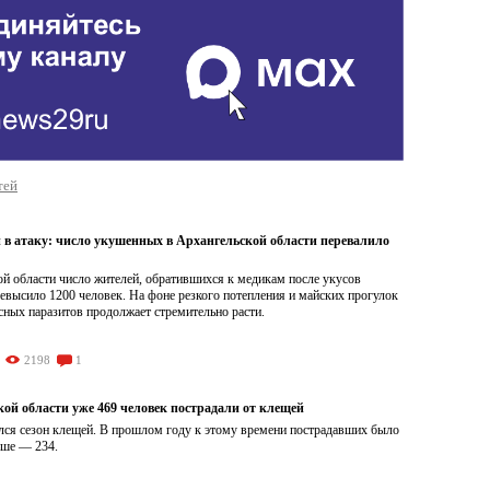
тей
в атаку: число укушенных в Архангельской области перевалило
й области число жителей, обратившихся к медикам после укусов
евысило 1200 человек. На фоне резкого потепления и майских прогулок
сных паразитов продолжает стремительно расти.
2198
1
ой области уже 469 человек пострадали от клещей
ался сезон клещей. В прошлом году к этому времени пострадавших было
ьше — 234.