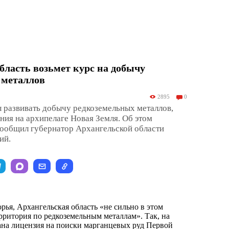
бласть возьмет курс на добычу
 металлов
2895
0
 развивать добычу редкоземельных металлов,
ия на архипелаге Новая Земля. Об этом
общил губернатор Архангельской области
ий.
рья, Архангельская область «не сильно в этом
рритория по редкоземельным металлам». Так, на
на лицензия на поиски марганцевых руд Первой