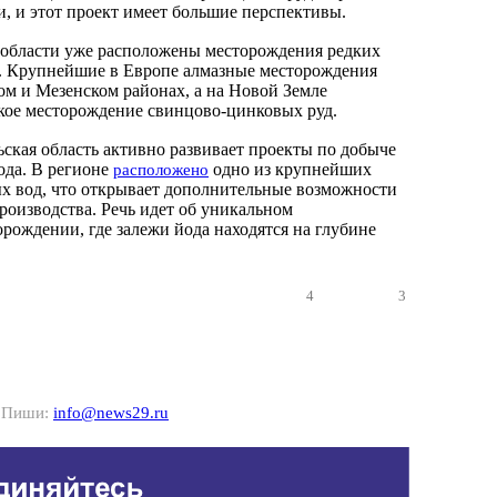
, и этот проект имеет большие перспективы.
в области уже расположены месторождения редких
. Крупнейшие в Европе алмазные месторождения
ом и Мезенском районах, а на Новой Земле
кое месторождение свинцово-цинковых руд.
ьская область активно развивает проекты по добыче
ода. В регионе
одно из крупнейших
расположено
х вод, что открывает дополнительные возможности
оизводства. Речь идет об уникальном
рождении, где залежи йода находятся на глубине
.
4
3
? Пиши:
info@news29.ru