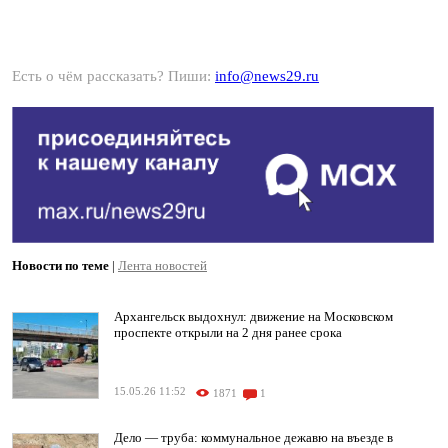
Есть о чём рассказать? Пиши:
info@news29.ru
Новости по теме
|
Лента новостей
Архангельск выдохнул: движение на Московском
проспекте открыли на 2 дня ранее срока
15.05.26 11:52
1871
1
Дело — труба: коммунальное дежавю на въезде в