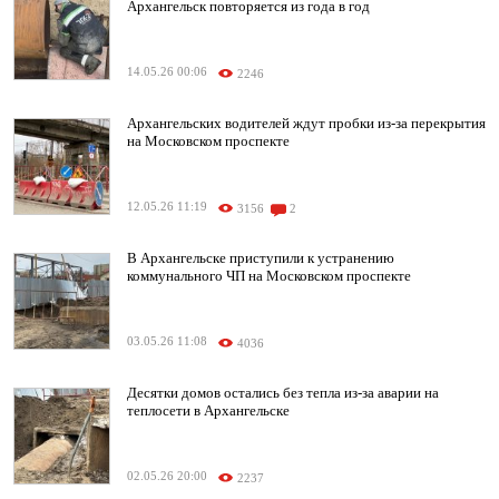
Архангельск повторяется из года в год
14.05.26 00:06
2246
Архангельских водителей ждут пробки из-за перекрытия
на Московском проспекте
12.05.26 11:19
3156
2
В Архангельске приступили к устранению
коммунального ЧП на Московском проспекте
03.05.26 11:08
4036
Десятки домов остались без тепла из-за аварии на
теплосети в Архангельске
02.05.26 20:00
2237