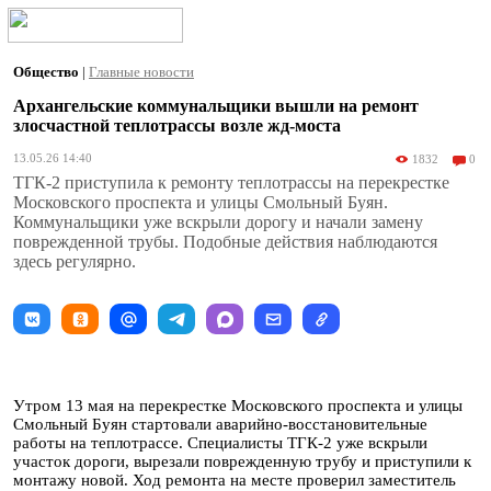
Общество
|
Главные новости
Архангельские коммунальщики вышли на ремонт
злосчастной теплотрассы возле жд-моста
13.05.26 14:40
1832
0
ТГК-2 приступила к ремонту теплотрассы на перекрестке
Московского проспекта и улицы Смольный Буян.
Коммунальщики уже вскрыли дорогу и начали замену
поврежденной трубы. Подобные действия наблюдаются
здесь регулярно.
Утром 13 мая на перекрестке Московского проспекта и улицы
Смольный Буян стартовали аварийно-восстановительные
работы на теплотрассе. Специалисты ТГК-2 уже вскрыли
участок дороги, вырезали поврежденную трубу и приступили к
монтажу новой. Ход ремонта на месте проверил заместитель