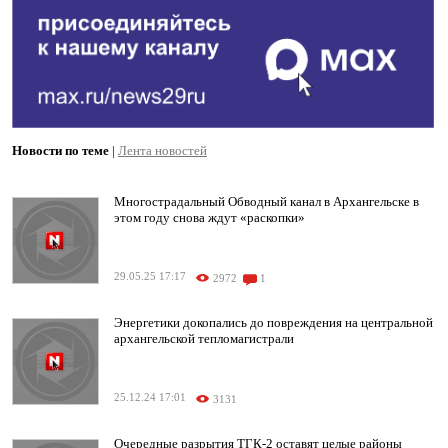
Новости по теме
|
Лента новостей
Многострадальный Обводный канал в Архангельске в
этом году снова ждут «раскопки»
29.05.25 17:17
2972
1
Энергетики докопались до повреждения на центральной
архангельской тепломагистрали
25.12.24 17:01
3131
Очередные разрытия ТГК-2 оставят целые районы