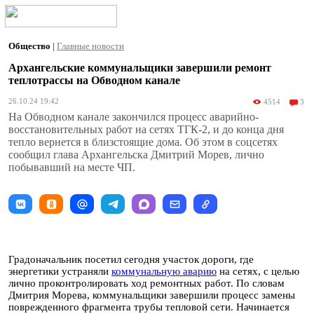
Общество
|
Главные новости
Архангельские коммунальщики завершили ремонт
теплотрассы на Обводном канале
26.10.24 19:42
4514
3
На Обводном канале закончился процесс аварийно-
восстановительных работ на сетях ТГК-2, и до конца дня
тепло вернется в близстоящие дома. Об этом в соцсетях
сообщил глава Архангельска Дмитрий Морев, лично
побывавший на месте ЧП.
Градоначальник посетил сегодня участок дороги, где
энергетики устраняли
коммунальную аварию
на сетях, с целью
лично проконтролировать ход ремонтных работ. По словам
Дмитрия Морева, коммунальщики завершили процесс замены
поврежденного фрагмента трубы тепловой сети. Начинается