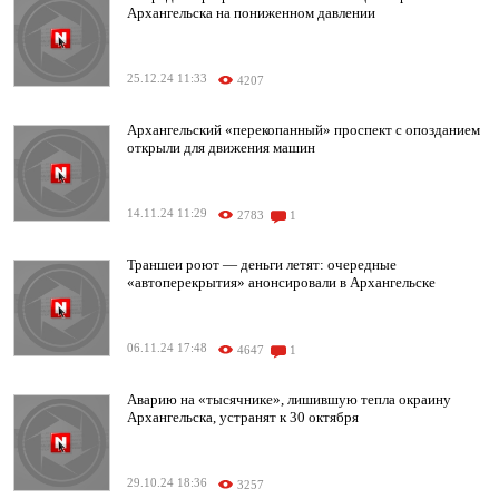
Архангельска на пониженном давлении
25.12.24 11:33
4207
Архангельский «перекопанный» проспект с опозданием
открыли для движения машин
14.11.24 11:29
2783
1
Траншеи роют — деньги летят: очередные
«автоперекрытия» анонсировали в Архангельске
06.11.24 17:48
4647
1
Аварию на «тысячнике», лишившую тепла окраину
Архангельска, устранят к 30 октября
29.10.24 18:36
3257