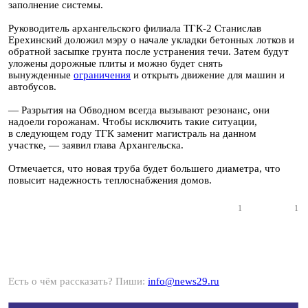
заполнение системы.
Руководитель архангельского филиала ТГК-2 Станислав
Ерехинский доложил мэру о начале укладки бетонных лотков и
обратной засыпке грунта после устранения течи. Затем будут
уложены дорожные плиты и можно будет снять
вынужденные
ограничения
и открыть движение для машин и
автобусов.
— Разрытия на Обводном всегда вызывают резонанс, они
надоели горожанам. Чтобы исключить такие ситуации,
в следующем году ТГК заменит магистраль на данном
участке, — заявил глава Архангельска.
Отмечается, что новая труба будет большего диаметра, что
повысит надежность теплоснабжения домов.
1
1
Есть о чём рассказать? Пиши:
info@news29.ru