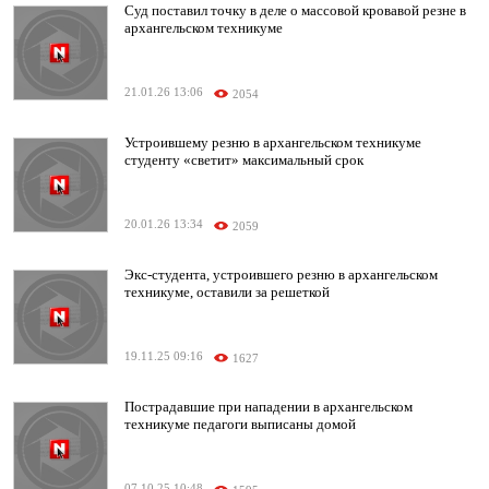
Суд поставил точку в деле о массовой кровавой резне в
архангельском техникуме
21.01.26 13:06
2054
Устроившему резню в архангельском техникуме
студенту «светит» максимальный срок
20.01.26 13:34
2059
Экс-студента, устроившего резню в архангельском
техникуме, оставили за решеткой
19.11.25 09:16
1627
Пострадавшие при нападении в архангельском
техникуме педагоги выписаны домой
07.10.25 10:48