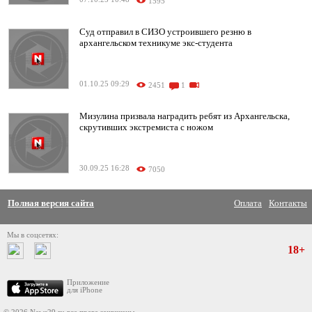
1595
Суд отправил в СИЗО устроившего резню в
архангельском техникуме экс-студента
01.10.25 09:29
2451
1
Мизулина призвала наградить ребят из Архангельска,
скрутивших экстремиста с ножом
30.09.25 16:28
7050
Полная версия сайта
Оплата
Контакты
Мы в соцсетях:
18+
Приложение
для iPhone