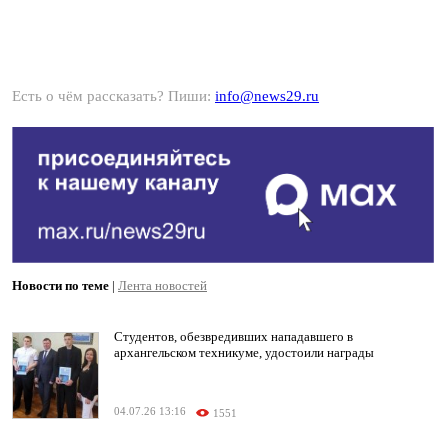
Есть о чём рассказать? Пиши:
info@news29.ru
Новости по теме
|
Лента новостей
Студентов, обезвредивших нападавшего в
архангельском техникуме, удостоили награды
04.07.26 13:16
1551