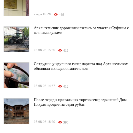
вчера 10:28
449
Архангельские дорожники взялись за участок Суфтина с
вечными лужами
05.08.26 15:50
413
Сотрудницу крупного гипермаркета под Архангельском
обвинили в хищении миллионов
05.08.26 14:37
412
После череды провальных торгов северодвинский Дом
Пикуля продали за один рубль
05.08.26 18:29
395