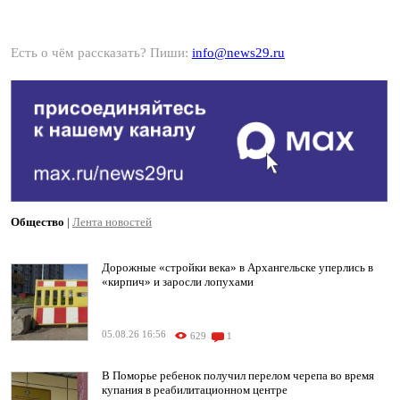
Есть о чём рассказать? Пиши:
info@news29.ru
Общество
|
Лента новостей
Дорожные «стройки века» в Архангельске уперлись в
«кирпич» и заросли лопухами
05.08.26 16:56
629
1
В Поморье ребенок получил перелом черепа во время
купания в реабилитационном центре