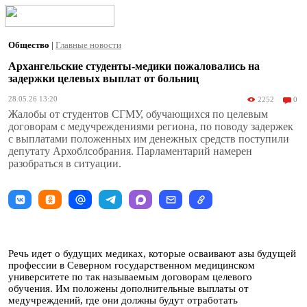
Общество
|
Главные новости
Архангельские студенты-медики пожаловались на
задержки целевых выплат от больниц
28.05.26 13:20
2252
0
Жалобы от студентов СГМУ, обучающихся по целевым
договорам с медучреждениями региона, по поводу задержек
с выплатами положенных им денежных средств поступили
депутату Архоблсобрания. Парламентарий намерен
разобраться в ситуации.
Речь идет о будущих медиках, которые осваивают азы будущей
профессии в Северном государственном медицинском
университете по так называемым договорам целевого
обучения. Им положены дополнительные выплаты от
медучреждений, где они должны будут отработать