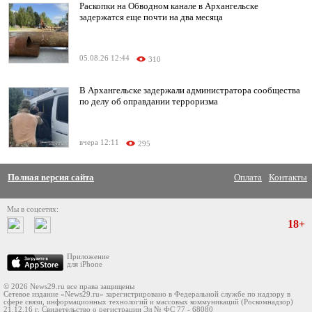
Раскопки на Обводном канале в Архангельске
задержатся еще почти на два месяца
05.08.26 12:44
310
В Архангельске задержали администратора сообщества
по делу об оправдании терроризма
вчера 12:11
295
Полная версия сайта
Оплата
Контакты
Мы в соцсетях:
18+
Приложение
для iPhone
© 2026 News29.ru все права защищены
Сетевое издание «News29.ru» зарегистрировано в Федеральной службе по надзору в
сфере связи, информационных технологий и массовых коммуникаций (Роскомнадзор)
21.12.16 г. Свидетельство о регистрации Эл № ФС 77 - 68080