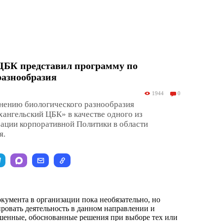
ЦБК представил программу по
разнообразия
1944
0
нению биологического разнообразия
ангельский ЦБК» в качестве одного из
ации корпоративной Политики в области
я.
кумента в организации пока необязательно, но
ировать деятельность в данном направлении и
шенные, обоснованные решения при выборе тех или