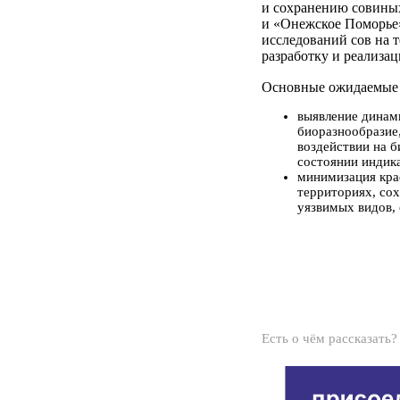
и сохранению совины
и «Онежское Поморье
исследований сов на 
разработку и реализа
Основные ожидаемые 
выявление динами
биоразнообразие
воздействии на 
состоянии индик
минимизация кра
территориях, со
уязвимых видов,
Есть о чём рассказать