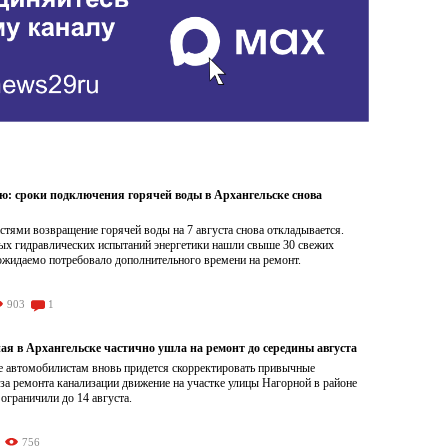
ою: сроки подключения горячей воды в Архангельске снова
тями возвращение горячей воды на 7 августа снова откладывается.
ых гидравлических испытаний энергетики нашли свыше 30 свежих
ожидаемо потребовало дополнительного времени на ремонт.
903
1
ая в Архангельске частично ушла на ремонт до середины августа
е автомобилистам вновь придется скорректировать привычные
а ремонта канализации движение на участке улицы Нагорной в районе
граничили до 14 августа.
756