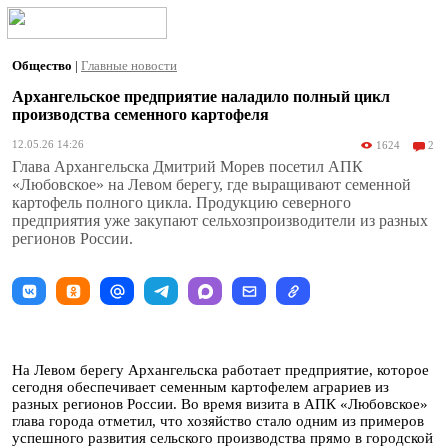
Общество
|
Главные новости
Архангельское предприятие наладило полный цикл
производства семенного картофеля
12.05.26 14:26
1624
2
Глава Архангельска Дмитрий Морев посетил АПК
«Любовское» на Левом берегу, где выращивают семенной
картофель полного цикла. Продукцию северного
предприятия уже закупают сельхозпроизводители из разных
регионов России.
На Левом берегу Архангельска работает предприятие, которое
сегодня обеспечивает семенным картофелем аграриев из
разных регионов России. Во время визита в АПК «Любовское»
глава города отметил, что хозяйство стало одним из примеров
успешного развития сельского производства прямо в городской