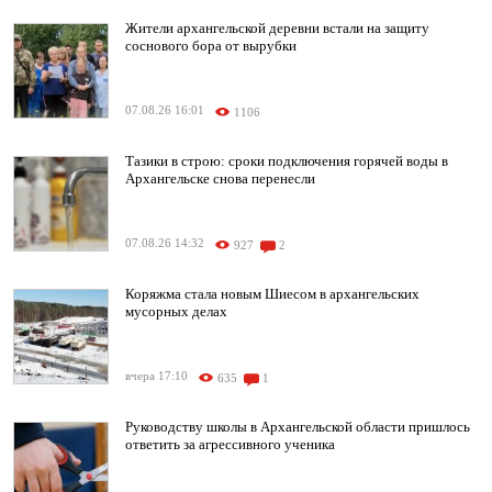
Жители архангельской деревни встали на защиту
соснового бора от вырубки
07.08.26 16:01
1106
Тазики в строю: сроки подключения горячей воды в
Архангельске снова перенесли
07.08.26 14:32
927
2
Коряжма стала новым Шиесом в архангельских
мусорных делах
вчера 17:10
635
1
Руководству школы в Архангельской области пришлось
ответить за агрессивного ученика