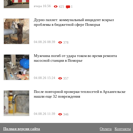
вчера 16:56
425
1
Дурно пахнет: коммунальный инцидент вскрыл
проблемы в бюджетной сфере Поморья
04.08.26 08:39
378
Мужчина погиб от удара током во время ремонта
насосной станции в Поморье
04.08.26 15:24
357
После повторной проверки теплосетей в Архангельске
нашли еще 32 повреждения
04.08.26 11:39
346
Полная версия сайта
Оплата
Контакты