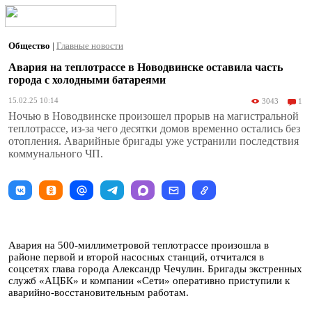
Общество
|
Главные новости
Авария на теплотрассе в Новодвинске оставила часть
города с холодными батареями
15.02.25 10:14
3043
1
Ночью в Новодвинске произошел прорыв на магистральной
теплотрассе, из-за чего десятки домов временно остались без
отопления. Аварийные бригады уже устранили последствия
коммунального ЧП.
Авария на 500-миллиметровой теплотрассе произошла в
районе первой и второй насосных станций, отчитался в
соцсетях глава города Александр Чечулин. Бригады экстренных
служб «АЦБК» и компании «Сети» оперативно приступили к
аварийно-восстановительным работам.