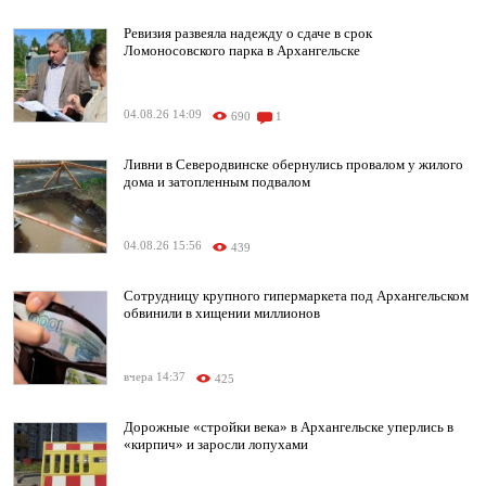
Ревизия развеяла надежду о сдаче в срок
Ломоносовского парка в Архангельске
04.08.26 14:09
690
1
Ливни в Северодвинске обернулись провалом у жилого
дома и затопленным подвалом
04.08.26 15:56
439
Сотрудницу крупного гипермаркета под Архангельском
обвинили в хищении миллионов
вчера 14:37
425
Дорожные «стройки века» в Архангельске уперлись в
«кирпич» и заросли лопухами